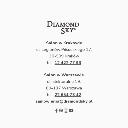
Salon w Krakowie
ul. Legionów Piłsudskiego 17,
30-509 Kraków
tel.:
12 422 77 93
Salon w Warszawie
ul. Elektoralna 19,
00–137 Warszawa
tel.:
22 654 73 42
zamowienia@diamondsky.pl