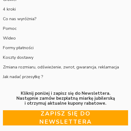
4 kroki
Co nas wyróżnia?
Pomoc
Wideo
Formy płatności
Koszty dostawy
Zmiana rozmiaru, odświeżenie, zwrot, gwarancja, reklamacja
Jak nadać przesyłkę ?
Kliknij poniżej i zapisz się do Newslettera.
Następnie zamów bezpłatną miarkę jubilerską
i otrzymuj aktualne kupony rabatowe.
ZAPISZ SIĘ DO
NEWSLETTERA