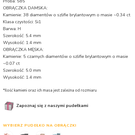
Próba: 585
OBRĄCZKA DAMSKA:
Kamienie: 38 diamentów o szlifie brylantowym o masie ~0.34 ct
Klasa czystości: Si1
Barwa: H
Szerokość: 5.4 mm
Wysokość: 1.4 mm
OBRĄCZKA MĘSKA:
Kamienie: 5 czarnych diamentów o szlifie brylantowym o masie
~0.07 ct
Szerokość: 5.0 mm
Wysokość: 1.4 mm
*Ilość kamieni oraz ich masa jest zależna od rozmiaru
Zapoznaj się z naszymi pudełkami
WYBIERZ PUDEŁKO NA OBRĄCZKI