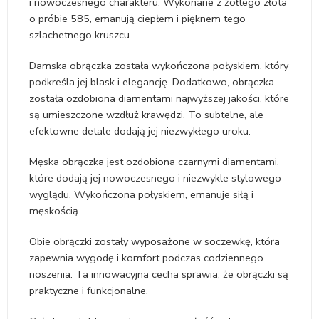
i nowoczesnego charakteru. Wykonane z żółtego złota
o próbie 585, emanują ciepłem i pięknem tego
szlachetnego kruszcu.
Damska obrączka została wykończona połyskiem, który
podkreśla jej blask i elegancję. Dodatkowo, obrączka
została ozdobiona diamentami najwyższej jakości, które
są umieszczone wzdłuż krawędzi. To subtelne, ale
efektowne detale dodają jej niezwykłego uroku.
Męska obrączka jest ozdobiona czarnymi diamentami,
które dodają jej nowoczesnego i niezwykle stylowego
wyglądu. Wykończona połyskiem, emanuje siłą i
męskością.
Obie obrączki zostały wyposażone w soczewkę, która
zapewnia wygodę i komfort podczas codziennego
noszenia. Ta innowacyjna cecha sprawia, że obrączki są
praktyczne i funkcjonalne.