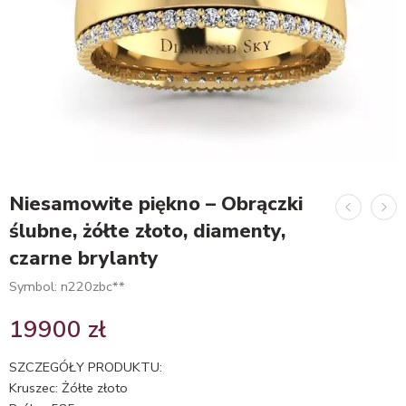
Niesamowite piękno – Obrączki
ślubne, żółte złoto, diamenty,
czarne brylanty
Symbol: n220zbc**
19900
zł
SZCZEGÓŁY PRODUKTU:
Kruszec: Żółte złoto