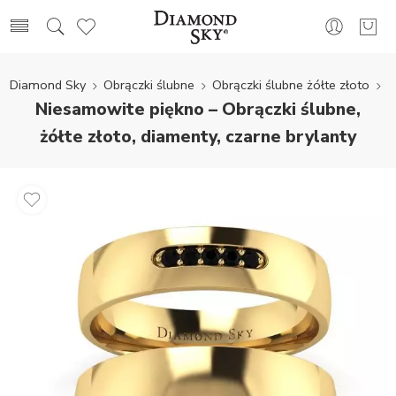
Diamond Sky
Obrączki ślubne
Obrączki ślubne żółte złoto
Niesamowite piękno – Obrączki ślubne,
żółte złoto, diamenty, czarne brylanty