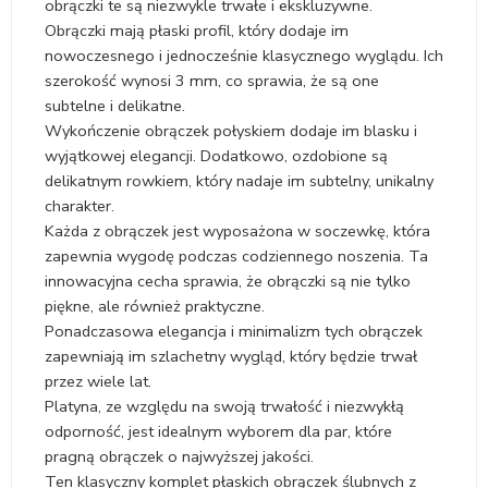
obrączki te są niezwykle trwałe i ekskluzywne.
Obrączki mają płaski profil, który dodaje im
nowoczesnego i jednocześnie klasycznego wyglądu. Ich
szerokość wynosi 3 mm, co sprawia, że są one
subtelne i delikatne.
Wykończenie obrączek połyskiem dodaje im blasku i
wyjątkowej elegancji. Dodatkowo, ozdobione są
delikatnym rowkiem, który nadaje im subtelny, unikalny
charakter.
Każda z obrączek jest wyposażona w soczewkę, która
zapewnia wygodę podczas codziennego noszenia. Ta
innowacyjna cecha sprawia, że obrączki są nie tylko
piękne, ale również praktyczne.
Ponadczasowa elegancja i minimalizm tych obrączek
zapewniają im szlachetny wygląd, który będzie trwał
przez wiele lat.
Platyna, ze względu na swoją trwałość i niezwykłą
odporność, jest idealnym wyborem dla par, które
pragną obrączek o najwyższej jakości.
Ten klasyczny komplet płaskich obrączek ślubnych z