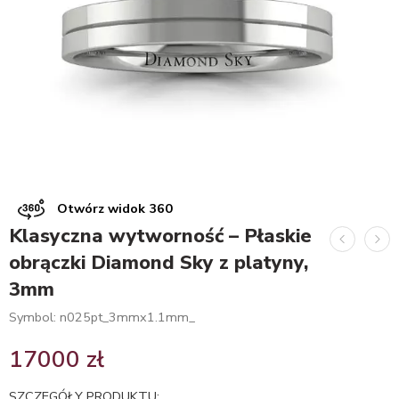
Otwórz widok 360
Klasyczna wytworność – Płaskie
obrączki Diamond Sky z platyny,
3mm
Symbol: n025pt_3mmx1.1mm_
17000
zł
SZCZEGÓŁY PRODUKTU: