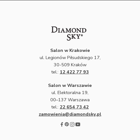
Salon w Krakowie
ul. Legionów Piłsudskiego 17,
30-509 Kraków
tel.:
12 422 77 93
Salon w Warszawie
ul. Elektoralna 19,
00–137 Warszawa
tel.:
22 654 73 42
zamowienia@diamondsky.pl