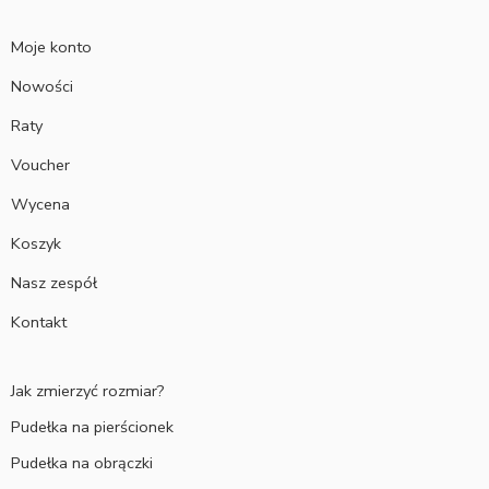
Moje konto
Nowości
Raty
Voucher
Wycena
Koszyk
Nasz zespół
Kontakt
Jak zmierzyć rozmiar?
Pudełka na pierścionek
Pudełka na obrączki