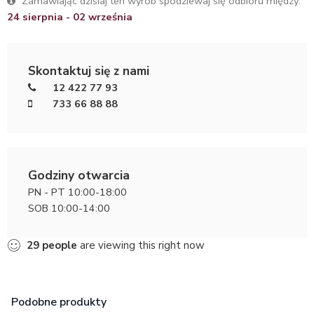
Zamawiając dzisiaj ten wyrób spodziewaj się odbioru między:
24 sierpnia - 02 września
Skontaktuj się z nami
12 422 77 93
733 66 88 88
Godziny otwarcia
PN - PT 10:00-18:00
SOB 10:00-14:00
29
people
are viewing this right now
Podobne produkty