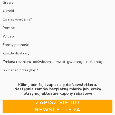
Grawer
4 kroki
Co nas wyróżnia?
Pomoc
Wideo
Formy płatności
Koszty dostawy
Zmiana rozmiaru, odświeżenie, zwrot, gwarancja, reklamacja
Jak nadać przesyłkę ?
Kliknij poniżej i zapisz się do Newslettera.
Następnie zamów bezpłatną miarkę jubilerską
i otrzymuj aktualne kupony rabatowe.
ZAPISZ SIĘ DO
NEWSLETTERA