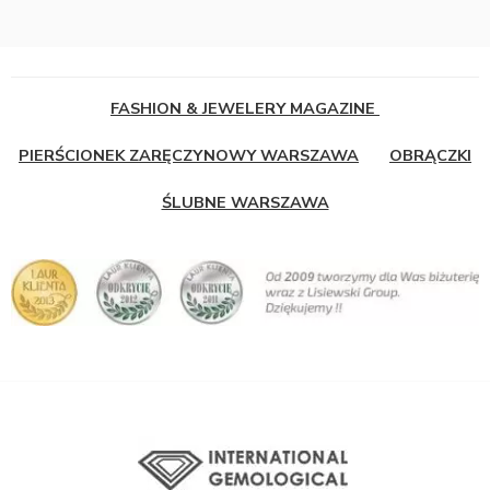
FASHION & JEWELERY MAGAZINE
PIERŚCIONEK ZARĘCZYNOWY WARSZAWA
OBRĄCZKI
ŚLUBNE WARSZAWA