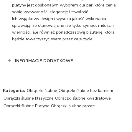
platyny jest doskonałym wyborem dla par, które cenią
sobie wytworność, elegancję i trwałość.
Ich wyjątkowy design i wysoka jakość wykonania
sprawiają, że stanowią one nie tylko symbol miłości i
wierności, ale również ponadczasową biżuterię, która
będzie towarzyszyć Wam przez całe życie.
INFORMACJE DODATKOWE
Kategoria:
Obrączki ślubne
,
Obrączki ślubne bez kamieni
,
Obrączki ślubne klasyczne
,
Obrączki ślubne kwadratowe
,
Obrączki ślubne Platyna
,
Obrączki ślubne proste