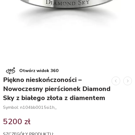
Otwórz widok 360
Piękno nieskończoności –
Nowoczesny pierścionek Diamond
Sky z białego złota z diamentem
Symbol: n104bb0015si1h_
5200
zł
SZCZEGÓŁY PRODUKTU: