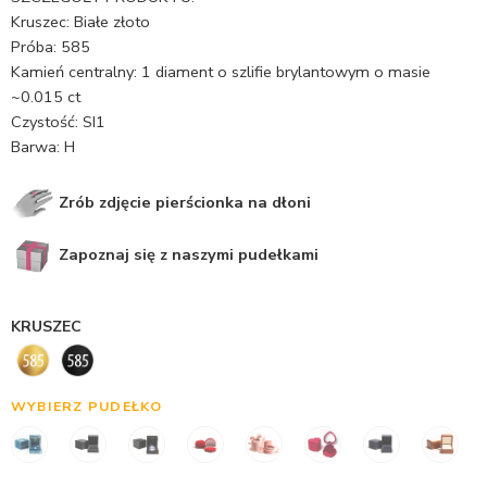
Kruszec: Białe złoto
Próba: 585
Kamień centralny: 1 diament o szlifie brylantowym o masie
~0.015 ct
Czystość: SI1
Barwa: H
Zrób zdjęcie pierścionka na dłoni
Zapoznaj się z naszymi pudełkami
KRUSZEC
WYBIERZ PUDEŁKO