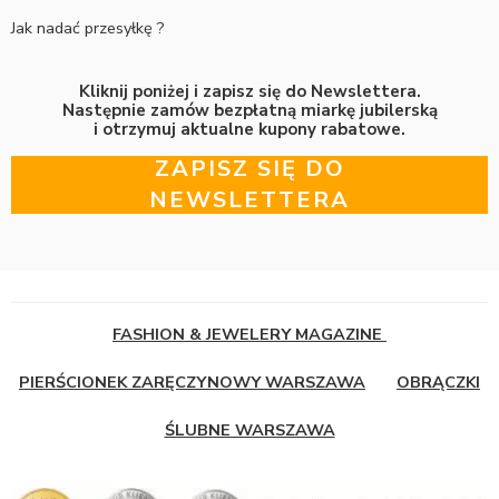
Jak nadać przesyłkę ?
Kliknij poniżej i zapisz się do Newslettera.
Następnie zamów bezpłatną miarkę jubilerską
i otrzymuj aktualne kupony rabatowe.
ZAPISZ SIĘ DO
NEWSLETTERA
FASHION & JEWELERY MAGAZINE
PIERŚCIONEK ZARĘCZYNOWY WARSZAWA
OBRĄCZKI
ŚLUBNE WARSZAWA