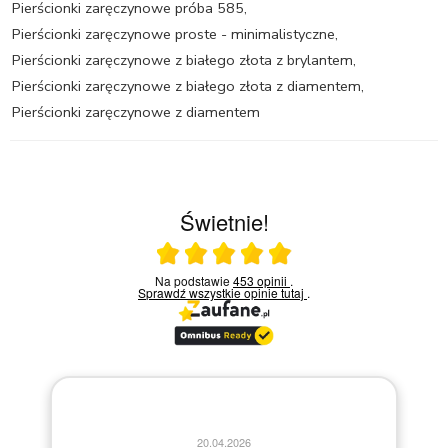
Pierścionki zaręczynowe próba 585
,
Pierścionki zaręczynowe proste - minimalistyczne
,
Pierścionki zaręczynowe z białego złota z brylantem
,
Pierścionki zaręczynowe z białego złota z diamentem
,
Pierścionki zaręczynowe z diamentem
Świetnie!
Ocena średnia 5 na 5
Na podstawie
453 opinii
.
Sprawdź wszystkie opinie
tutaj
.
20.04.2026