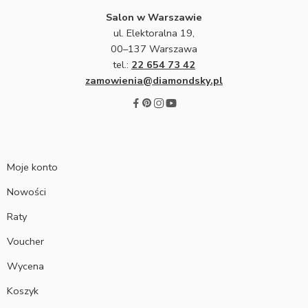
Salon w Warszawie
ul. Elektoralna 19,
00–137 Warszawa
tel.:
22 654 73 42
zamowienia@diamondsky.pl
Moje konto
Nowości
Raty
Voucher
Wycena
Koszyk