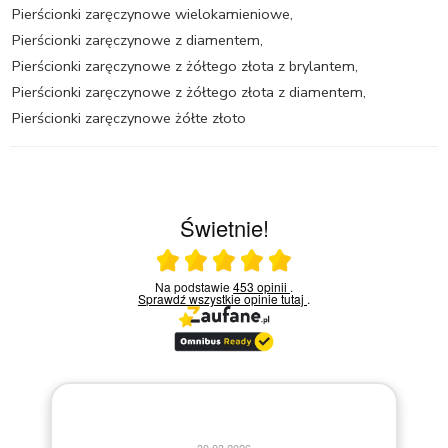
Pierścionki zaręczynowe wielokamieniowe
,
Pierścionki zaręczynowe z diamentem
,
Pierścionki zaręczynowe z żółtego złota z brylantem
,
Pierścionki zaręczynowe z żółtego złota z diamentem
,
Pierścionki zaręczynowe żółte złoto
Świetnie!
Ocena średnia 5 na 5
Na podstawie
453 opinii
.
Sprawdź wszystkie opinie
tutaj
.