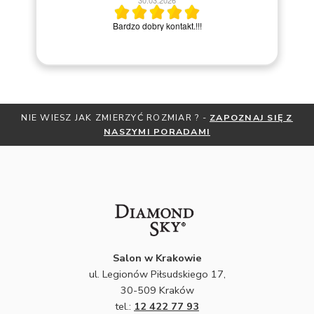
30.03.2026
po
Bardzo dobry kontakt.!!!
NIE WIESZ JAK ZMIERZYĆ ROZMIAR ? -
ZAPOZNAJ SIĘ Z
NASZYMI PORADAMI
Salon w Krakowie
ul. Legionów Piłsudskiego 17,
30-509 Kraków
tel.:
12 422 77 93