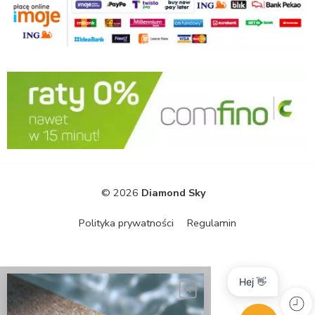
© 2026
Diamond Sky
Polityka prywatności
Regulamin