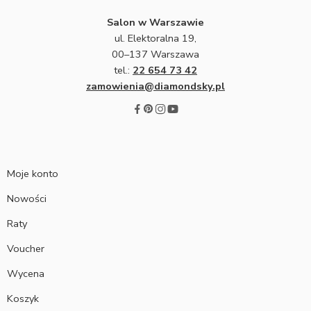
Salon w Warszawie
ul. Elektoralna 19,
00–137 Warszawa
tel.:
22 654 73 42
zamowienia@diamondsky.pl
Moje konto
Nowości
Raty
Voucher
Wycena
Koszyk