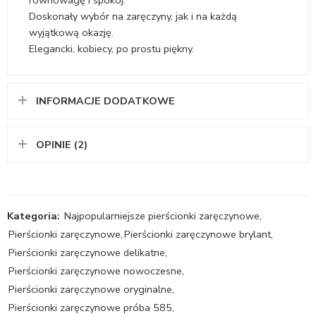
równowagę i spokój.
Doskonały wybór na zaręczyny, jak i na każdą
wyjątkową okazję.
Elegancki, kobiecy, po prostu piękny.
INFORMACJE DODATKOWE
OPINIE (2)
Kategoria:
Najpopularniejsze pierścionki zaręczynowe
,
Pierścionki zaręczynowe
,
Pierścionki zaręczynowe brylant
,
Pierścionki zaręczynowe delikatne
,
Pierścionki zaręczynowe nowoczesne
,
Pierścionki zaręczynowe oryginalne
,
Pierścionki zaręczynowe próba 585
,