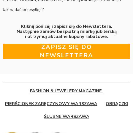
Jak nadać przesyłkę ?
Kliknij poniżej i zapisz się do Newslettera.
Następnie zamów bezpłatną miarkę jubilerską
i otrzymuj aktualne kupony rabatowe.
ZAPISZ SIĘ DO
NEWSLETTERA
FASHION & JEWELERY MAGAZINE
PIERŚCIONEK ZARĘCZYNOWY WARSZAWA
OBRĄCZKI
ŚLUBNE WARSZAWA