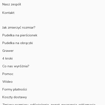
Nasz zespół
Kontakt
Jak zmierzyć rozmiar?
Pudełka na pierścionek
Pudełka na obrączki
Grawer
4 kroki
Co nas wyróżnia?
Pomoc
Wideo
Formy płatności
Koszty dostawy
Zmiana rozmiaru, odświeżenie, zwrot, gwarancja, reklamacja