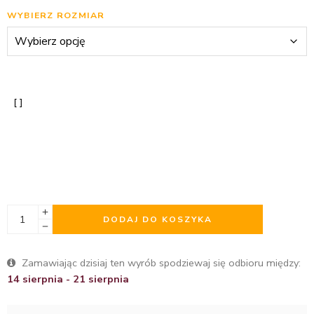
WYBIERZ ROZMIAR
DODAJ DO KOSZYKA
Zamawiając dzisiaj ten wyrób spodziewaj się odbioru między:
14 sierpnia - 21 sierpnia