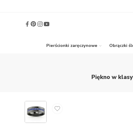
Pierścionki zaręczynowe
Obrączki ś
Piękno w klasy