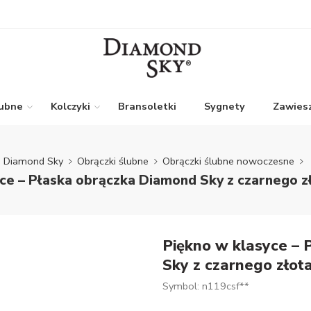
lubne
Kolczyki
Bransoletki
Sygnety
Zawiesz
Diamond Sky
Obrączki ślubne
Obrączki ślubne nowoczesne
ce – Płaska obrączka Diamond Sky z czarnego zł
Piękno w klasyce –
Sky z czarnego złota
Symbol: n119csf**