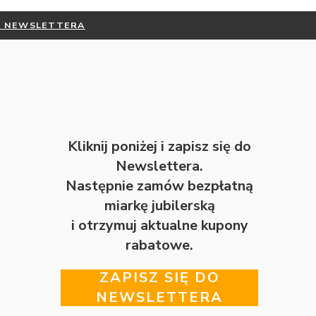
OTRZYMAJ 
Kliknij poniżej i zapisz się do
Newslettera.
Następnie zamów bezpłatną
miarkę jubilerską
i otrzymuj aktualne kupony
rabatowe.
ZAPISZ SIĘ DO
NEWSLETTERA