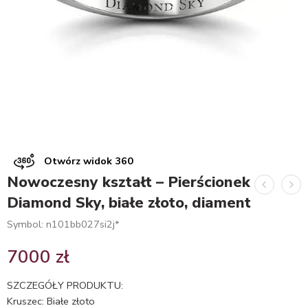
Otwórz widok 360
Nowoczesny kształt – Pierścionek
Diamond Sky, białe złoto, diament
Symbol: n101bb027si2j*
7000
zł
SZCZEGÓŁY PRODUKTU:
Kruszec: Białe złoto