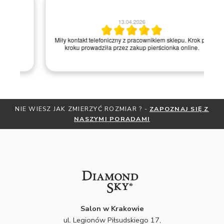
13.04.2026
Miły kontakt telefoniczny z pracownikiem sklepu. Krok po
kroku prowadziła przez zakup pierścionka online.
NIE WIESZ JAK ZMIERZYĆ ROZMIAR ? -
ZAPOZNAJ SIĘ Z
OT
NASZYMI PORADAMI
Salon w Krakowie
ul. Legionów Piłsudskiego 17,