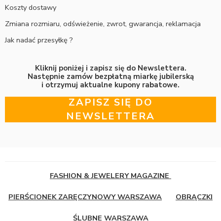
Koszty dostawy
Zmiana rozmiaru, odświeżenie, zwrot, gwarancja, reklamacja
Jak nadać przesyłkę ?
Kliknij poniżej i zapisz się do Newslettera.
Następnie zamów bezpłatną miarkę jubilerską
i otrzymuj aktualne kupony rabatowe.
ZAPISZ SIĘ DO
NEWSLETTERA
FASHION & JEWELERY MAGAZINE
PIERŚCIONEK ZARĘCZYNOWY WARSZAWA
OBRĄCZKI
ŚLUBNE WARSZAWA