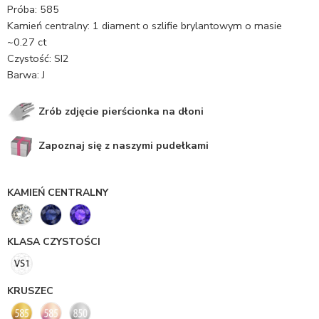
Próba: 585
Kamień centralny: 1 diament o szlifie brylantowym o masie
~0.27 ct
Czystość: SI2
Barwa: J
Zrób zdjęcie pierścionka na dłoni
Zapoznaj się z naszymi pudełkami
KAMIEŃ CENTRALNY
KLASA CZYSTOŚCI
KRUSZEC