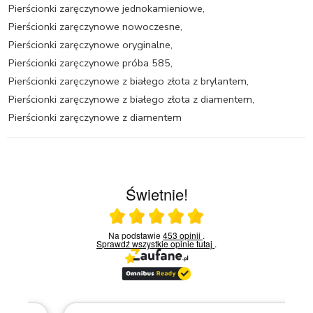
Pierścionki zaręczynowe jednokamieniowe
,
Pierścionki zaręczynowe nowoczesne
,
Pierścionki zaręczynowe oryginalne
,
Pierścionki zaręczynowe próba 585
,
Pierścionki zaręczynowe z białego złota z brylantem
,
Pierścionki zaręczynowe z białego złota z diamentem
,
Pierścionki zaręczynowe z diamentem
Świetnie!
Ocena średnia 5 na 5
Na podstawie
453 opinii
.
Sprawdź wszystkie opinie
tutaj
.