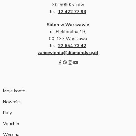
30-509 Kraków
tel.:
12 422 77 93
Salon w Warszawie
ul. Elektoralna 19,
00–137 Warszawa
tel.:
22 654 73 42
zamowienia@diamondsky.pl
Moje konto
Nowości
Raty
Voucher
Wycena