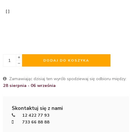
DODAJ DO KOSZYKA
Zamawiając dzisiaj ten wyrób spodziewaj się odbioru między:
28 sierpnia - 06 września
Skontaktuj się z nami
12 422 77 93
733 66 88 88