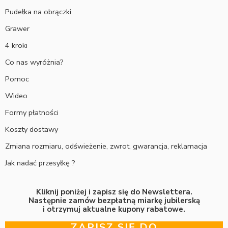
Pudełka na obrączki
Grawer
4 kroki
Co nas wyróżnia?
Pomoc
Wideo
Formy płatności
Koszty dostawy
Zmiana rozmiaru, odświeżenie, zwrot, gwarancja, reklamacja
Jak nadać przesyłkę ?
Kliknij poniżej i zapisz się do Newslettera.
Następnie zamów bezpłatną miarkę jubilerską
i otrzymuj aktualne kupony rabatowe.
ZAPISZ SIĘ DO