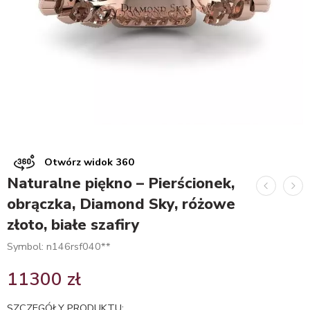
Otwórz widok 360
Naturalne piękno – Pierścionek,
obrączka, Diamond Sky, różowe
złoto, białe szafiry
Symbol: n146rsf040**
11300
zł
SZCZEGÓŁY PRODUKTU: