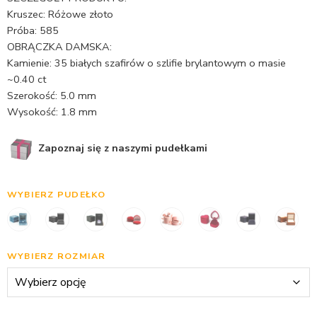
Kruszec: Różowe złoto
Próba: 585
OBRĄCZKA DAMSKA:
Kamienie: 35 białych szafirów o szlifie brylantowym o masie
~0.40 ct
Szerokość: 5.0 mm
Wysokość: 1.8 mm
Zapoznaj się z naszymi pudełkami
WYBIERZ PUDEŁKO
WYBIERZ ROZMIAR