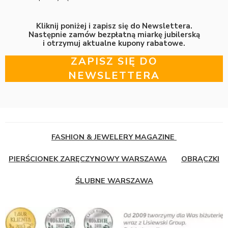
Kliknij poniżej i zapisz się do Newslettera.
Następnie zamów bezpłatną miarkę jubilerską
i otrzymuj aktualne kupony rabatowe.
ZAPISZ SIĘ DO
NEWSLETTERA
FASHION & JEWELERY MAGAZINE
PIERŚCIONEK ZARĘCZYNOWY WARSZAWA
OBRĄCZKI
ŚLUBNE WARSZAWA