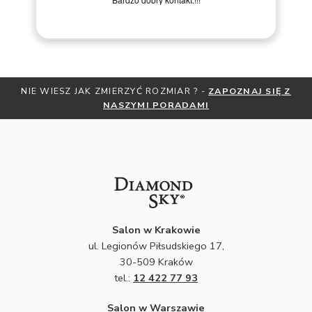
Remigiusz D.
NIE WIESZ JAK ZMIERZYĆ ROZMIAR ? -
ZAPOZNAJ SIĘ Z
NASZYMI PORADAMI
Salon w Krakowie
ul. Legionów Piłsudskiego 17,
30-509 Kraków
tel.:
12 422 77 93
Salon w Warszawie