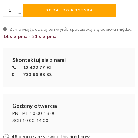
DODAJ DO KOSZYKA
Zamawiając dzisiaj ten wyrób spodziewaj się odbioru między:
14 sierpnia - 21 sierpnia
Skontaktuj się z nami
12 422 77 93
733 66 88 88
Godziny otwarcia
PN - PT 10:00-18:00
SOB 10:00-14:00
46
people
are viewing this right now