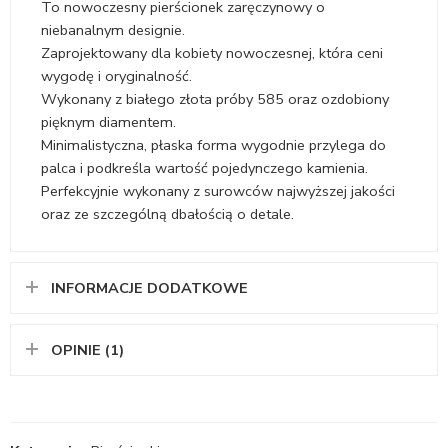
To nowoczesny pierścionek zaręczynowy o
niebanalnym designie.
Zaprojektowany dla kobiety nowoczesnej, która ceni
wygodę i oryginalność.
Wykonany z białego złota próby 585 oraz ozdobiony
pięknym diamentem.
Minimalistyczna, płaska forma wygodnie przylega do
palca i podkreśla wartość pojedynczego kamienia.
Perfekcyjnie wykonany z surowców najwyższej jakości
oraz ze szczególną dbałością o detale.
INFORMACJE DODATKOWE
OPINIE (1)