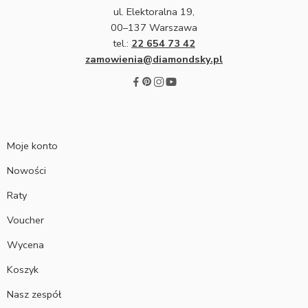
ul. Elektoralna 19,
00–137 Warszawa
tel.:
22 654 73 42
zamowienia@diamondsky.pl
Moje konto
Nowości
Raty
Voucher
Wycena
Koszyk
Nasz zespół