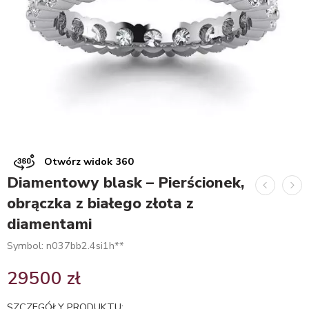
Otwórz widok 360
Diamentowy blask – Pierścionek,
obrączka z białego złota z
diamentami
Symbol: n037bb2.4si1h**
29500
zł
SZCZEGÓŁY PRODUKTU: