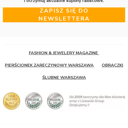
i otrzymuj aktualne kupony rabatowe.
ZAPISZ SIĘ DO
NEWSLETTERA
FASHION & JEWELERY MAGAZINE
PIERŚCIONEK ZARĘCZYNOWY WARSZAWA
OBRĄCZKI
ŚLUBNE WARSZAWA