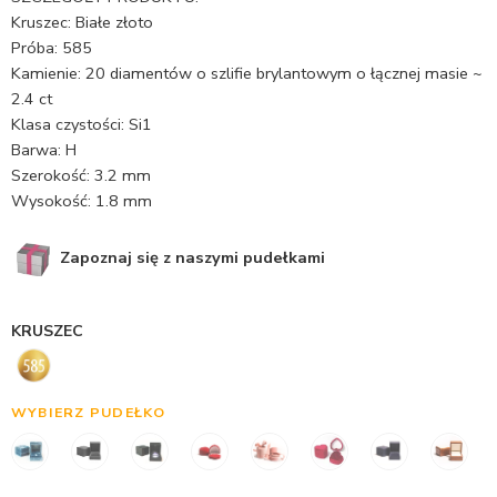
Kruszec: Białe złoto
Próba: 585
Kamienie: 20 diamentów o szlifie brylantowym o łącznej masie ~
2.4 ct
Klasa czystości: Si1
Barwa: H
Szerokość: 3.2 mm
Wysokość: 1.8 mm
Zapoznaj się z naszymi pudełkami
KRUSZEC
WYBIERZ PUDEŁKO