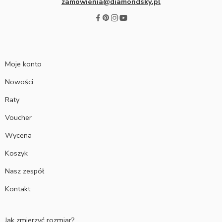
zamowienia@diamondsky.pl
Moje konto
Nowości
Raty
Voucher
Wycena
Koszyk
Nasz zespół
Kontakt
Jak zmierzyć rozmiar?