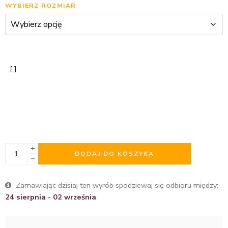
WYBIERZ ROZMIAR
DODAJ DO KOSZYKA
Zamawiając dzisiaj ten wyrób spodziewaj się odbioru między:
24 sierpnia - 02 września