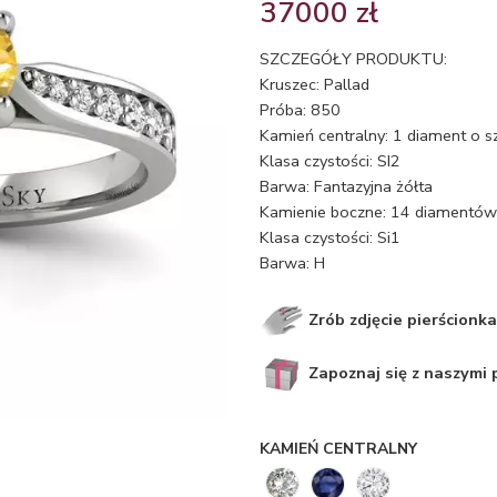
37000
zł
SZCZEGÓŁY PRODUKTU:
Kruszec: Pallad
Próba: 850
Kamień centralny: 1 diament o s
Klasa czystości: SI2
Barwa: Fantazyjna żółta
Kamienie boczne: 14 diamentów o
Klasa czystości: Si1
Barwa: H
Zrób zdjęcie pierścionka
Zapoznaj się z naszymi
KAMIEŃ CENTRALNY