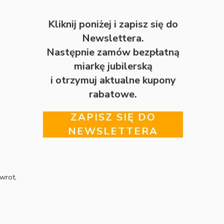
Kliknij poniżej i zapisz się do
Newslettera.
Następnie zamów bezpłatną
miarkę jubilerską
i otrzymuj aktualne kupony
rabatowe.
ZAPISZ SIĘ DO
NEWSLETTERA
wrot,