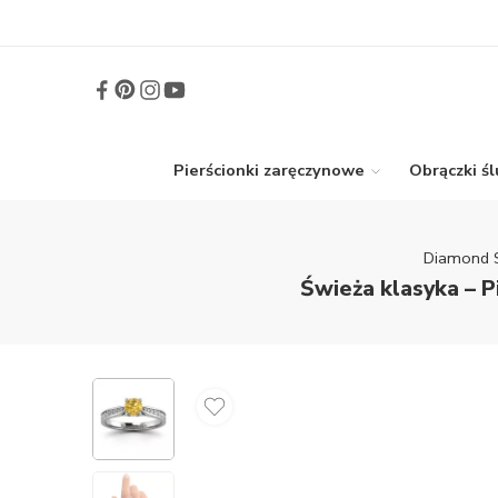
Pierścionki zaręczynowe
Obrączki ś
Diamond 
Świeża klasyka – P