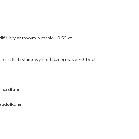
zlifie brylantowym o masie ~0.55 ct
 szlifie brylantowym o łącznej masie ~0.19 ct
 na dłoni
 pudełkami