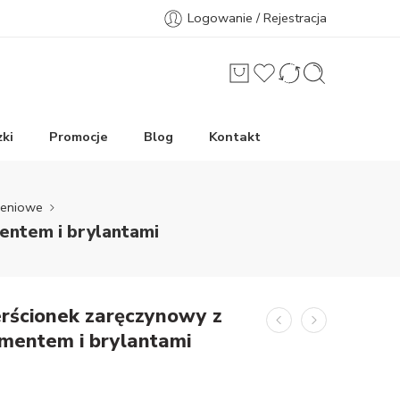
Logowanie / Rejestracja
ki
Promocje
Blog
Kontakt
ieniowe
mentem i brylantami
erścionek zaręczynowy z
amentem i brylantami