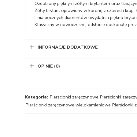
Ozdobiony pięknym żółtym brylantem oraz lśniący
Żółty brylant oprawiony w koronę z czterech krap, 
Linia bocznych diamentów uwydatnia piękno brylan
Klasyczny w nowoczesnej odsłonie doskonale prezen
INFORMACJE DODATKOWE
OPINIE (0)
Kategoria:
Pierścionki zaręczynowe
,
Pierścionki zarę
Pierścionki zaręczynowe wielokamieniowe
,
Pierścionki