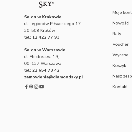
Moje kon
Salon w Krakowie
Nowości
ul. Legionów Piłsudskiego 17,
30-509 Kraków
Raty
tel.:
12 422 77 93
Voucher
Salon w Warszawie
Wycena
ul. Elektoralna 19,
00–137 Warszawa
Koszyk
tel.:
22 654 73 42
Nasz zesp
zamowienia@diamondsky.pl
Kontakt