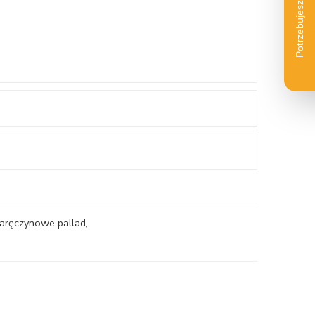
 zaręczynowe pallad
,