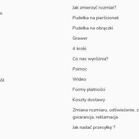
Jak zmierzyć rozmiar?
to
Pudełka na pierścionek
Pudełka na obrączki
Grawer
4 kroki
Co nas wyróżnia?
Pomoc
Wideo
ół
Formy płatności
Koszty dostawy
Zmiana rozmiaru, odświeżenie, z
gwarancja, reklamacja
Jak nadać przesyłkę ?