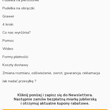
Pudełka na pierścionek
Pudełka na obrączki
Grawer
4 kroki
Co nas wyróżnia?
Pomoc
Wideo
Formy płatności
Koszty dostawy
Zmiana rozmiaru, odświeżenie, zwrot, gwarancja, reklamacja
Jak nadać przesyłkę ?
Kliknij poniżej i zapisz się do Newslettera.
Następnie zamów bezpłatną miarkę jubilerską
i otrzymuj aktualne kupony rabatowe.