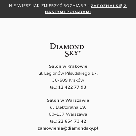
NIE WIESZ JAK ZMIERZYĆ ROZMIAR ? -
ZAPOZNAJ SIĘ Z
NASZYMI PORADAMI
Salon w Krakowie
ul. Legionów Piłsudskiego 17,
30-509 Kraków
tel.:
12 422 77 93
Salon w Warszawie
ul. Elektoralna 19,
00–137 Warszawa
tel.:
22 654 73 42
zamowienia@diamondsky.pl