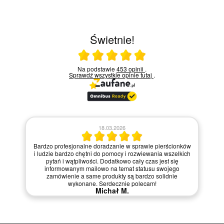
Świetnie!
Ocena średnia 5 na 5
Na podstawie
453 opinii
.
Sprawdź wszystkie opinie
tutaj
.
18.03.2026
Bardzo profesjonalne doradzanie w sprawie pierścionków
i ludzie bardzo chętni do pomocy i rozwiewania wszelkich
pytań i wątpliwości. Dodatkowo cały czas jest się
informowanym mailowo na temat statusu swojego
zamówienie a same produkty są bardzo solidnie
wykonane. Serdecznie polecam!
Michał M.