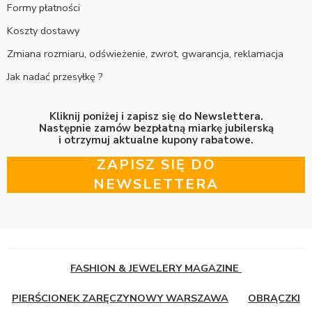
Formy płatności
Koszty dostawy
Zmiana rozmiaru, odświeżenie, zwrot, gwarancja, reklamacja
Jak nadać przesyłkę ?
Kliknij poniżej i zapisz się do Newslettera.
Następnie zamów bezpłatną miarkę jubilerską
i otrzymuj aktualne kupony rabatowe.
ZAPISZ SIĘ DO
NEWSLETTERA
FASHION & JEWELERY MAGAZINE
PIERŚCIONEK ZARĘCZYNOWY WARSZAWA
OBRĄCZKI