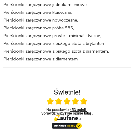
Pierścionki zaręczynowe jednokamieniowe
,
Pierścionki zaręczynowe klasyczne
,
Pierścionki zaręczynowe nowoczesne
,
Pierścionki zaręczynowe próba 585
,
Pierścionki zaręczynowe proste - minimalistyczne
,
Pierścionki zaręczynowe z białego złota z brylantem
,
Pierścionki zaręczynowe z białego złota z diamentem
,
Pierścionki zaręczynowe z diamentem
Świetnie!
Ocena średnia 5 na 5
Na podstawie
453 opinii
.
Sprawdź wszystkie opinie
tutaj
.