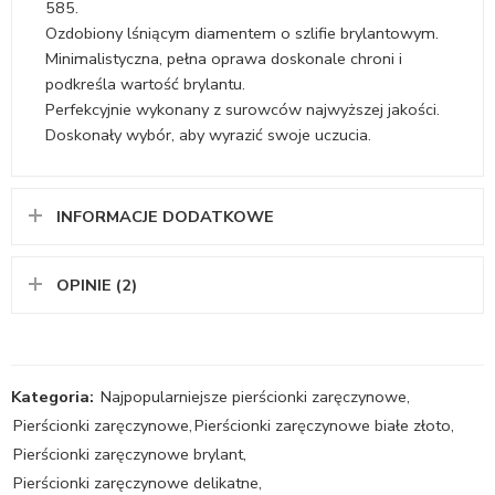
585.
Ozdobiony lśniącym diamentem o szlifie brylantowym.
Minimalistyczna, pełna oprawa doskonale chroni i
podkreśla wartość brylantu.
Perfekcyjnie wykonany z surowców najwyższej jakości.
Doskonały wybór, aby wyrazić swoje uczucia.
INFORMACJE DODATKOWE
OPINIE (2)
Kategoria:
Najpopularniejsze pierścionki zaręczynowe
,
Pierścionki zaręczynowe
,
Pierścionki zaręczynowe białe złoto
,
Pierścionki zaręczynowe brylant
,
Pierścionki zaręczynowe delikatne
,