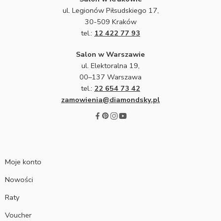
ul. Legionów Piłsudskiego 17,
30-509 Kraków
tel.:
12 422 77 93
Salon w Warszawie
ul. Elektoralna 19,
00–137 Warszawa
tel.:
22 654 73 42
zamowienia@diamondsky.pl
Moje konto
Nowości
Raty
Voucher