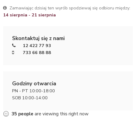
Zamawiając dzisiaj ten wyrób spodziewaj się odbioru między:
14 sierpnia - 21 sierpnia
Skontaktuj się z nami
12 422 77 93
733 66 88 88
Godziny otwarcia
PN - PT 10:00-18:00
SOB 10:00-14:00
35
people
are viewing this right now