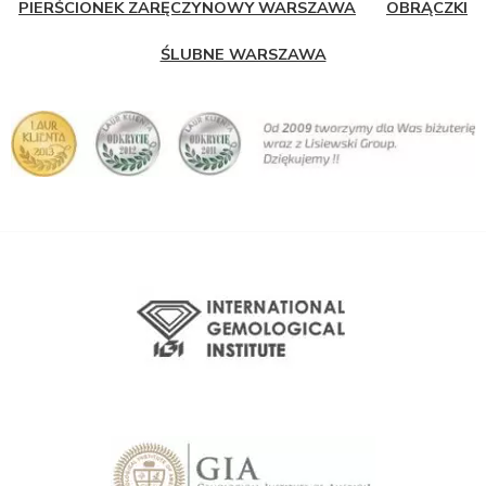
PIERŚCIONEK ZARĘCZYNOWY WARSZAWA
OBRĄCZKI
ŚLUBNE WARSZAWA