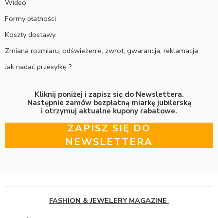
Wideo
Formy płatności
Koszty dostawy
Zmiana rozmiaru, odświeżenie, zwrot, gwarancja, reklamacja
Jak nadać przesyłkę ?
Kliknij poniżej i zapisz się do Newslettera.
Następnie zamów bezpłatną miarkę jubilerską
i otrzymuj aktualne kupony rabatowe.
ZAPISZ SIĘ DO
NEWSLETTERA
FASHION & JEWELERY MAGAZINE