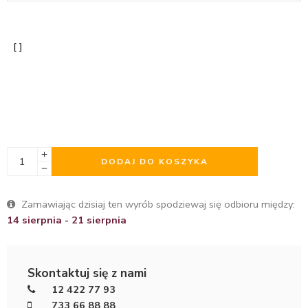
DODAJ DO KOSZYKA
Zamawiając dzisiaj ten wyrób spodziewaj się odbioru między:
14 sierpnia - 21 sierpnia
Skontaktuj się z nami
12 422 77 93
733 66 88 88