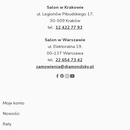
Salon w Krakowie
ul. Legionów Piłsudskiego 17,
30-509 Kraków
tel.:
12 422 77 93
Salon w Warszawie
ul. Elektoralna 19,
00–137 Warszawa
tel.:
22 654 73 42
zamowienia@diamondsky.pl
Moje konto
Nowości
Raty