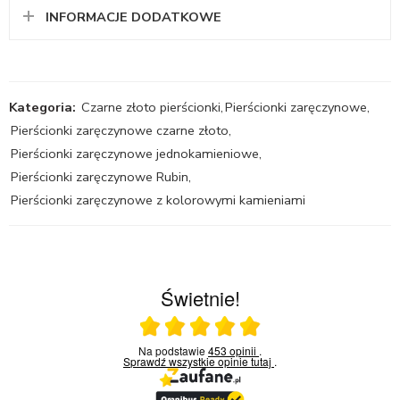
INFORMACJE DODATKOWE
Kategoria:
Czarne złoto pierścionki
,
Pierścionki zaręczynowe
,
Pierścionki zaręczynowe czarne złoto
,
Pierścionki zaręczynowe jednokamieniowe
,
Pierścionki zaręczynowe Rubin
,
Pierścionki zaręczynowe z kolorowymi kamieniami
Świetnie!
Ocena średnia 5 na 5
Na podstawie
453 opinii
.
Sprawdź wszystkie opinie
tutaj
.