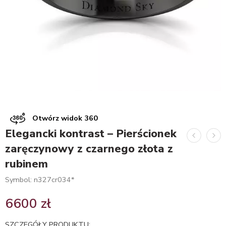
Otwórz widok 360
Elegancki kontrast – Pierścionek
zaręczynowy z czarnego złota z
rubinem
Symbol: n327cr034*
6600
zł
SZCZEGÓŁY PRODUKTU: