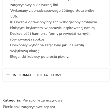
zaręczynowy o klasycznej linii.
Wykonany z ponadczasowego żółtego złota próby
585.
Klasycznie oprawiony brylant, wzbogacony drobnymi
lśniącymi brylantami w oprawie inspirowanej naturą.
Delikatność i harmonia formy przywodzi na myśl
równowagę i spokój.
Doskonały wybór na zaręczyny, jak i na każdą
wyjątkową okazję.
Elegancki, kobiecy, po prostu piękny.
INFORMACJE DODATKOWE
Kategoria:
Pierścionki zaręczynowe
,
Pierścionki zaręczynowe brylant
,