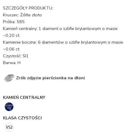
SZCZEGÓŁY PRODUKTU:
Kruszec: Żółte złoto
Próba: 585
Kamień centralny: 1 diament o szlifie brylantowym o masie
~0.20 ct
Kamienie boczne: 6 diamentów o szlifie brylantowym o masie
~0.06 ct
Czystość: SI1
Barwa: H
Zrób zdjęcie pierścionka na dłoni
KAMIEŃ CENTRALNY
KLASA CZYSTOŚCI