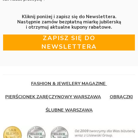
Kliknij poniżej i zapisz się do Newslettera.
Następnie zamów bezpłatną miarkę jubilerską
i otrzymuj aktualne kupony rabatowe.
ZAPISZ SIĘ DO
NEWSLETTERA
FASHION & JEWELERY MAGAZINE
PIERŚCIONEK ZARĘCZYNOWY WARSZAWA
OBRĄCZKI
ŚLUBNE WARSZAWA