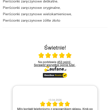
Pierścionki zaręczynowe delikatne
,
Pierścionki zaręczynowe oryginalne
,
Pierścionki zaręczynowe wielokamieniowe
,
Pierścionki zaręczynowe żółte złoto
Świetnie!
Ocena średnia 5 na 5
Na podstawie
453 opinii
.
Sprawdź wszystkie opinie
tutaj
.
30.03.2026
 sklepu. Krok po