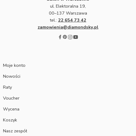
ul. Elektoralna 19,
00–137 Warszawa
tel.:
22 654 73 42
zamowienia@diamondsky.pl
Moje konto
Nowości
Raty
Voucher
Wycena
Koszyk
Nasz zespół