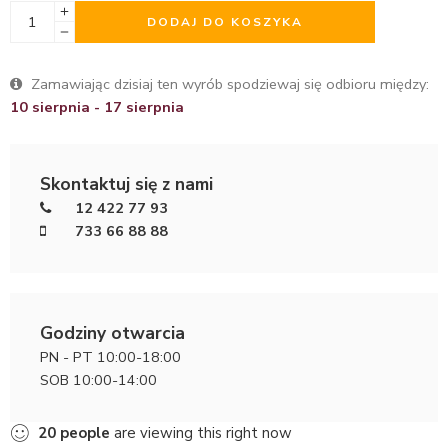
DODAJ DO KOSZYKA
Zamawiając dzisiaj ten wyrób spodziewaj się odbioru między:
10 sierpnia - 17 sierpnia
Skontaktuj się z nami
12 422 77 93
733 66 88 88
Godziny otwarcia
PN - PT 10:00-18:00
SOB 10:00-14:00
20
people
are viewing this right now