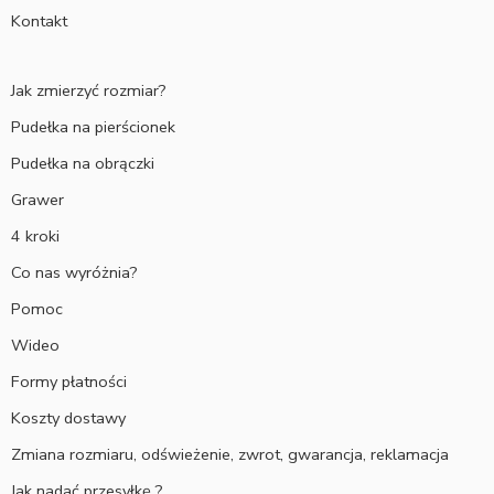
Kontakt
Jak zmierzyć rozmiar?
Pudełka na pierścionek
Pudełka na obrączki
Grawer
4 kroki
Co nas wyróżnia?
Pomoc
Wideo
Formy płatności
Koszty dostawy
Zmiana rozmiaru, odświeżenie, zwrot, gwarancja, reklamacja
Jak nadać przesyłkę ?