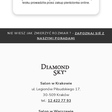
Bardzo dobry kontakt.!!!
onka online.
NIE WIESZ JAK ZMIERZYĆ ROZMIAR ? -
ZAPOZNAJ SIĘ Z
NASZYMI PORADAMI
Salon w Krakowie
ul. Legionów Piłsudskiego 17,
30-509 Kraków
tel.:
12 422 77 93
Salon w Warszawie