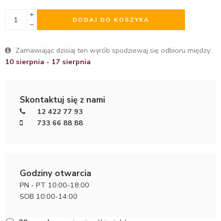
DODAJ DO KOSZYKA
Zamawiając dzisiaj ten wyrób spodziewaj się odbioru między:
10 sierpnia - 17 sierpnia
Skontaktuj się z nami
12 422 77 93
733 66 88 88
Godziny otwarcia
PN - PT 10:00-18:00
SOB 10:00-14:00