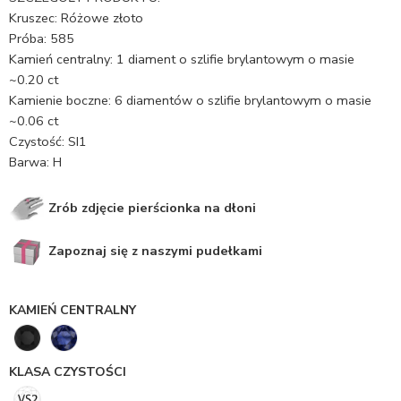
Kruszec: Różowe złoto
Próba: 585
Kamień centralny: 1 diament o szlifie brylantowym o masie
~0.20 ct
Kamienie boczne: 6 diamentów o szlifie brylantowym o masie
~0.06 ct
Czystość: SI1
Barwa: H
Zrób zdjęcie pierścionka na dłoni
Zapoznaj się z naszymi pudełkami
KAMIEŃ CENTRALNY
KLASA CZYSTOŚCI