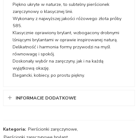
Piękno ukryte w naturze, to subtelny pierścionek
zaręczynowy o klasycznej linii.
Wykonany z najwyższej jakości różowego złota próby
585.
Klasycznie oprawiony brylant, wzbogacony drobnymi
lśniącymi brylantami w oprawie inspirowanej naturą.
Delikatność i harmonia formy przywodzi na myśl
równowagę i spokój.
Doskonały wybór na zaręczyny, jak i na każdą
wyjątkową okazję.
Elegancki, kobiecy, po prostu piękny.
INFORMACJE DODATKOWE
Kategoria:
Pierścionki zaręczynowe
,
Pierścionki zaręczynowe brylant
,