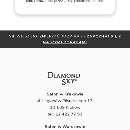
NIE WIESZ JAK ZMIERZYĆ ROZMIAR ? -
ZAPOZNAJ SIĘ Z
NASZYMI PORADAMI
Salon w Krakowie
ul. Legionów Piłsudskiego 17,
30-509 Kraków
tel.:
12 422 77 93
Salon w Warszawie