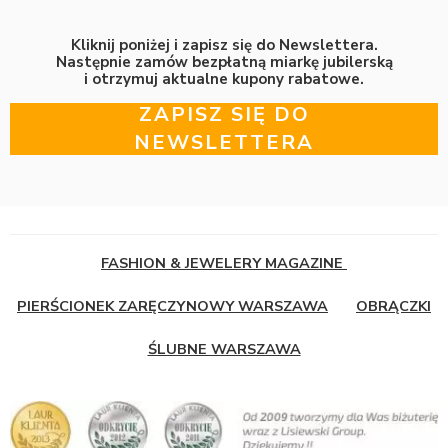
Kliknij poniżej i zapisz się do Newslettera.
Następnie zamów bezpłatną miarkę jubilerską
i otrzymuj aktualne kupony rabatowe.
ZAPISZ SIĘ DO
NEWSLETTERA
FASHION & JEWELERY MAGAZINE
PIERŚCIONEK ZARĘCZYNOWY WARSZAWA
OBRĄCZKI
ŚLUBNE WARSZAWA