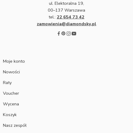
ul. Elektoralna 19,
00–137 Warszawa
tel.:
22 654 73 42
zamowienia@diamondsky.pl
Moje konto
Nowości
Raty
Voucher
Wycena
Koszyk
Nasz zespół