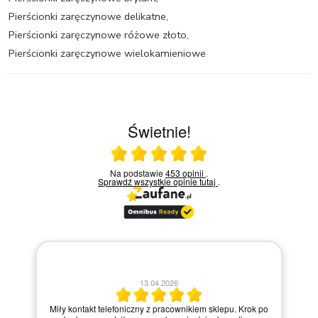
Pierścionki zaręczynowe delikatne
,
Pierścionki zaręczynowe różowe złoto
,
Pierścionki zaręczynowe wielokamieniowe
Świetnie!
Ocena średnia 5 na 5
Na podstawie
453 opinii
.
Sprawdź wszystkie opinie
tutaj
.
30.03.2026
po
Bardzo dobry kontakt.!!!