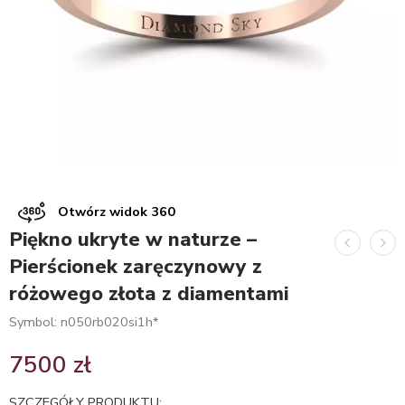
Otwórz widok 360
Piękno ukryte w naturze –
Pierścionek zaręczynowy z
różowego złota z diamentami
Symbol: n050rb020si1h*
7500
zł
SZCZEGÓŁY PRODUKTU: