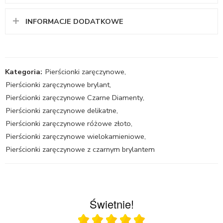
INFORMACJE DODATKOWE
Kategoria:
Pierścionki zaręczynowe
,
Pierścionki zaręczynowe brylant
,
Pierścionki zaręczynowe Czarne Diamenty
,
Pierścionki zaręczynowe delikatne
,
Pierścionki zaręczynowe różowe złoto
,
Pierścionki zaręczynowe wielokamieniowe
,
Pierścionki zaręczynowe z czarnym brylantem
Świetnie!
Ocena średnia 5 na 5