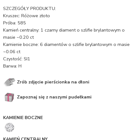
SZCZEGÓŁY PRODUKTU:
Kruszec: Różowe złoto
Próba: 585
Kamień centralny: 1 czarny diament o szlifie brylantowym o
masie ~0.20 ct
Kamienie boczne: 6 diamentów o szlifie brylantowym o masie
~0.06 ct
Czystość: SI1
Barwa: H
Zrób zdjęcie pierścionka na dłoni
Zapoznaj się z naszymi pudełkami
KAMIENIE BOCZNE
KAMIEŃ CENTRALNY