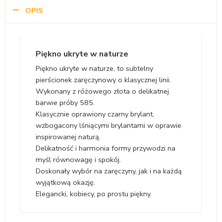
OPIS
Piękno ukryte w naturze
Piękno ukryte w naturze, to subtelny
pierścionek zaręczynowy o klasycznej linii.
Wykonany z różowego złota o delikatnej
barwie próby 585.
Klasycznie oprawiony czarny brylant,
wzbogacony lśniącymi brylantami w oprawie
inspirowanej naturą.
Delikatność i harmonia formy przywodzi na
myśl równowagę i spokój.
Doskonały wybór na zaręczyny, jak i na każdą
wyjątkową okazję.
Elegancki, kobiecy, po prostu piękny.