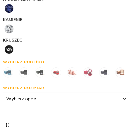
KAMIENIE
KRUSZEC
WYBIERZ PUDEŁKO
WYBIERZ ROZMIAR