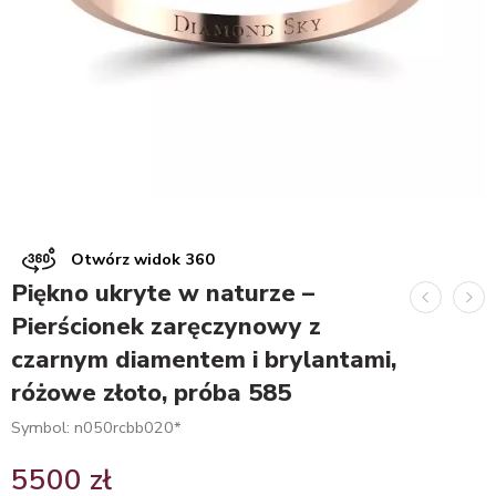
Otwórz widok 360
Piękno ukryte w naturze –
Pierścionek zaręczynowy z
czarnym diamentem i brylantami,
różowe złoto, próba 585
Symbol: n050rcbb020*
5500
zł