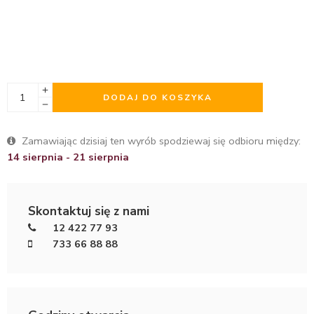
DODAJ DO KOSZYKA
Zamawiając dzisiaj ten wyrób spodziewaj się odbioru między:
14 sierpnia - 21 sierpnia
Skontaktuj się z nami
12 422 77 93
733 66 88 88