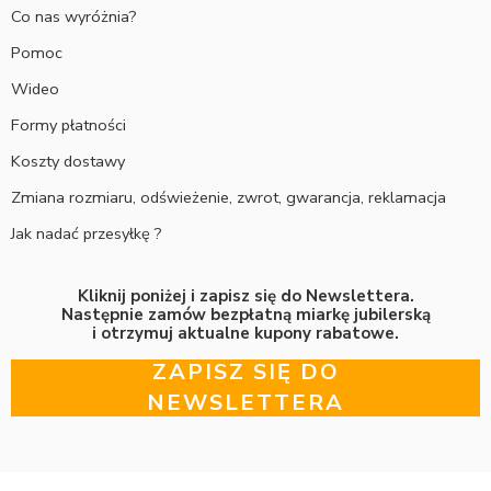
Co nas wyróżnia?
Pomoc
Wideo
Formy płatności
Koszty dostawy
Zmiana rozmiaru, odświeżenie, zwrot, gwarancja, reklamacja
Jak nadać przesyłkę ?
Kliknij poniżej i zapisz się do Newslettera.
Następnie zamów bezpłatną miarkę jubilerską
i otrzymuj aktualne kupony rabatowe.
ZAPISZ SIĘ DO
NEWSLETTERA