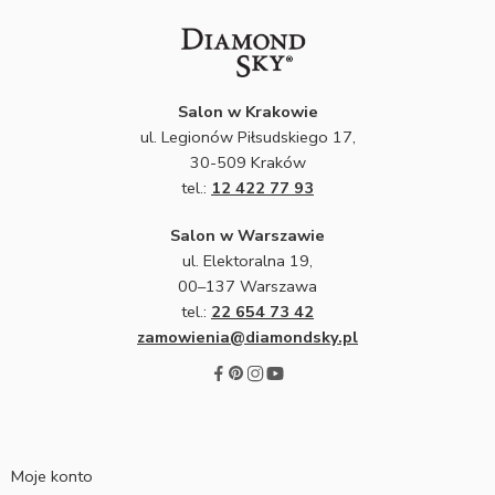
Salon w Krakowie
ul. Legionów Piłsudskiego 17,
30-509 Kraków
tel.:
12 422 77 93
Salon w Warszawie
ul. Elektoralna 19,
00–137 Warszawa
tel.:
22 654 73 42
zamowienia@diamondsky.pl
Moje konto