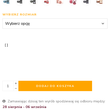
WYBIERZ ROZMIAR
DODAJ DO KOSZYKA
Zamawiając dzisiaj ten wyrób spodziewaj się odbioru między:
28 sierpnia - 06 września