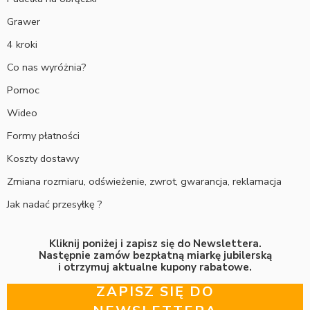
Grawer
4 kroki
Co nas wyróżnia?
Pomoc
Wideo
Formy płatności
Koszty dostawy
Zmiana rozmiaru, odświeżenie, zwrot, gwarancja, reklamacja
Jak nadać przesyłkę ?
Kliknij poniżej i zapisz się do Newslettera.
Następnie zamów bezpłatną miarkę jubilerską
i otrzymuj aktualne kupony rabatowe.
ZAPISZ SIĘ DO