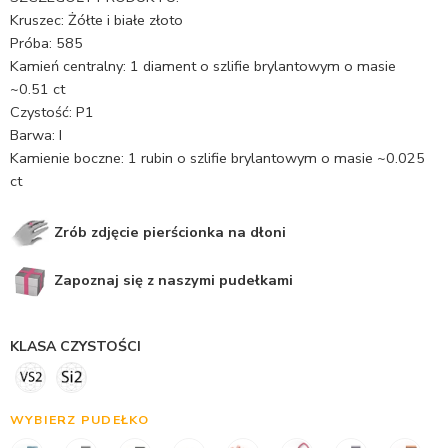
Kruszec: Żółte i białe złoto
Próba: 585
Kamień centralny: 1 diament o szlifie brylantowym o masie
~0.51 ct
Czystość: P1
Barwa: I
Kamienie boczne: 1 rubin o szlifie brylantowym o masie ~0.025
ct
Zrób zdjęcie pierścionka na dłoni
Zapoznaj się z naszymi pudełkami
KLASA CZYSTOŚCI
WYBIERZ PUDEŁKO