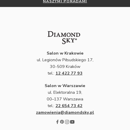
NASZYMI PORADAMI
Salon w Krakowie
ul. Legionów Piłsudskiego 17,
30-509 Kraków
tel.:
12 422 77 93
Salon w Warszawie
ul. Elektoralna 19,
00–137 Warszawa
tel.:
22 654 73 42
zamowienia@diamondsky.pl