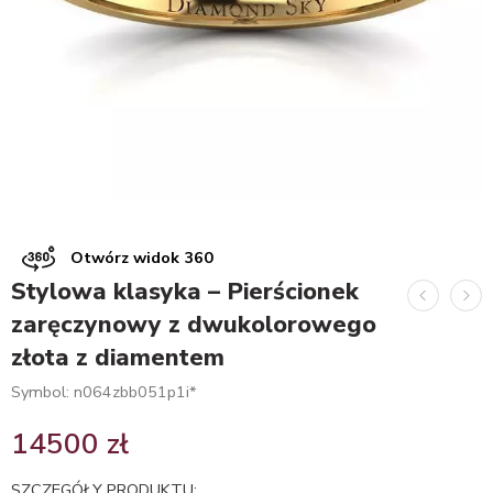
Otwórz widok 360
Stylowa klasyka – Pierścionek
zaręczynowy z dwukolorowego
złota z diamentem
Symbol: n064zbb051p1i*
14500
zł
SZCZEGÓŁY PRODUKTU: