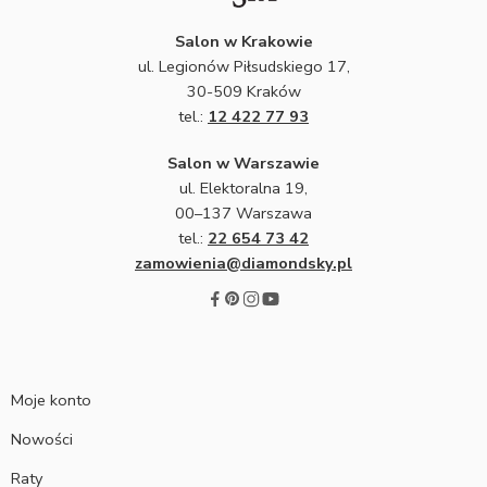
Salon w Krakowie
ul. Legionów Piłsudskiego 17,
30-509 Kraków
tel.:
12 422 77 93
Salon w Warszawie
ul. Elektoralna 19,
00–137 Warszawa
tel.:
22 654 73 42
zamowienia@diamondsky.pl
Moje konto
Nowości
Raty