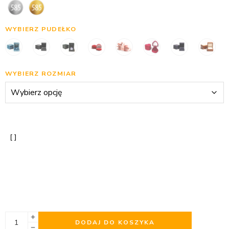
WYBIERZ PUDEŁKO
WYBIERZ ROZMIAR
DODAJ DO KOSZYKA