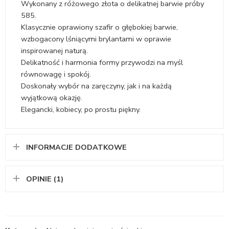
Wykonany z różowego złota o delikatnej barwie próby
585.
Klasycznie oprawiony szafir o głębokiej barwie,
wzbogacony lśniącymi brylantami w oprawie
inspirowanej naturą.
Delikatność i harmonia formy przywodzi na myśl
równowagę i spokój.
Doskonały wybór na zaręczyny, jak i na każdą
wyjątkową okazję.
Elegancki, kobiecy, po prostu piękny.
INFORMACJE DODATKOWE
OPINIE (1)