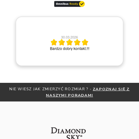
30.03.2026
po
Bardzo dobry kontakt.!!!
NIE WIESZ JAK ZMIERZYĆ ROZMIAR ? -
ZAPOZNAJ SIĘ Z
NASZYMI PORADAMI