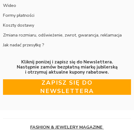
Wideo
Formy płatności
Koszty dostawy
Zmiana rozmiaru, odświeżenie, zwrot, gwarancja, reklamacja
Jak nadać przesyłkę ?
Kliknij poniżej i zapisz się do Newslettera.
Następnie zamów bezpłatną miarkę jubilerską
i otrzymuj aktualne kupony rabatowe.
ZAPISZ SIĘ DO
NEWSLETTERA
FASHION & JEWELERY MAGAZINE