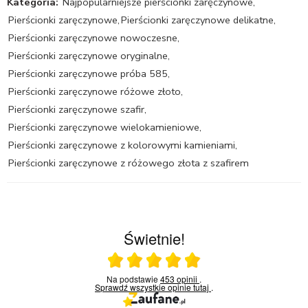
Kategoria:
Najpopularniejsze pierścionki zaręczynowe
,
Pierścionki zaręczynowe
,
Pierścionki zaręczynowe delikatne
,
Pierścionki zaręczynowe nowoczesne
,
Pierścionki zaręczynowe oryginalne
,
Pierścionki zaręczynowe próba 585
,
Pierścionki zaręczynowe różowe złoto
,
Pierścionki zaręczynowe szafir
,
Pierścionki zaręczynowe wielokamieniowe
,
Pierścionki zaręczynowe z kolorowymi kamieniami
,
Pierścionki zaręczynowe z różowego złota z szafirem
Świetnie!
Ocena średnia 5 na 5
Na podstawie
453 opinii
.
Sprawdź wszystkie opinie
tutaj
.