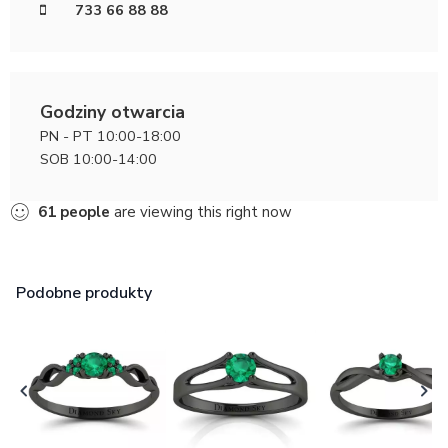
733 66 88 88
Godziny otwarcia
PN - PT 10:00-18:00
SOB 10:00-14:00
61
people
are viewing this right now
Podobne produkty