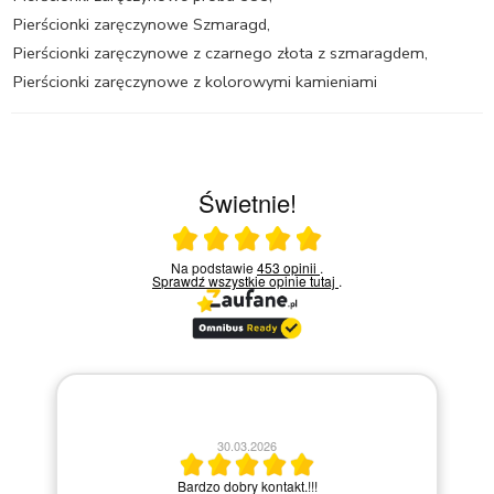
Pierścionki zaręczynowe Szmaragd
,
Pierścionki zaręczynowe z czarnego złota z szmaragdem
,
Pierścionki zaręczynowe z kolorowymi kamieniami
Świetnie!
Ocena średnia 5 na 5
Na podstawie
453 opinii
.
Sprawdź wszystkie opinie
tutaj
.
30.03.2026
po
Bardzo dobry kontakt.!!!