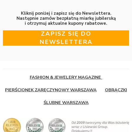
Kliknij poniżej i zapisz się do Newslettera.
Następnie zamów bezpłatną miarkę jubilerską
i otrzymuj aktualne kupony rabatowe.
ZAPISZ SIĘ DO
NEWSLETTERA
FASHION & JEWELERY MAGAZINE
PIERŚCIONEK ZARĘCZYNOWY WARSZAWA
OBRĄCZKI
ŚLUBNE WARSZAWA