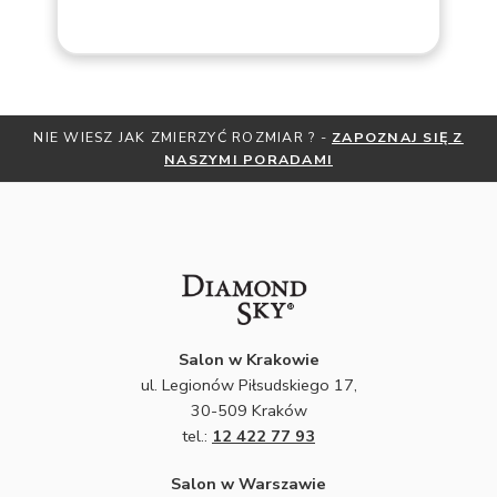
NIE WIESZ JAK ZMIERZYĆ ROZMIAR ? -
ZAPOZNAJ SIĘ Z
NASZYMI PORADAMI
Salon w Krakowie
ul. Legionów Piłsudskiego 17,
30-509 Kraków
tel.:
12 422 77 93
Salon w Warszawie