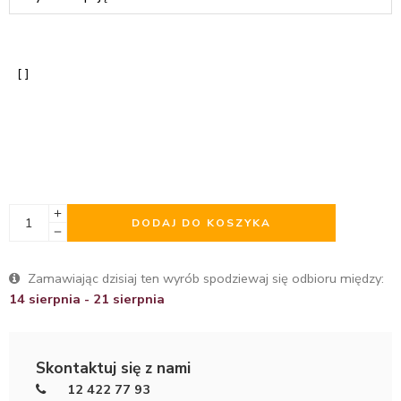
DODAJ DO KOSZYKA
Zamawiając dzisiaj ten wyrób spodziewaj się odbioru między:
14 sierpnia - 21 sierpnia
Skontaktuj się z nami
12 422 77 93