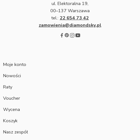
ul. Elektoralna 19,
00–137 Warszawa
tel.:
22 654 73 42
zamowienia@diamondsky.pl
Moje konto
Nowości
Raty
Voucher
Wycena
Koszyk
Nasz zespół