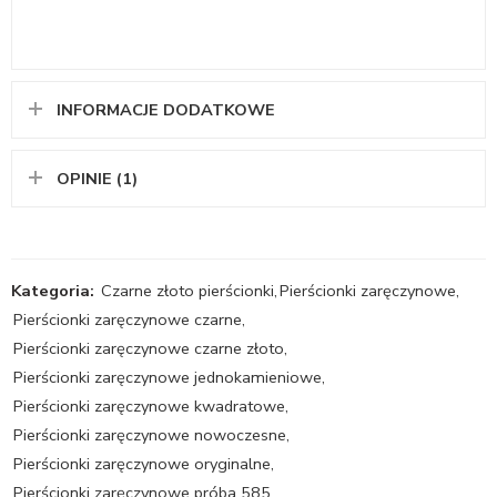
INFORMACJE DODATKOWE
OPINIE (1)
Kategoria:
Czarne złoto pierścionki
,
Pierścionki zaręczynowe
,
Pierścionki zaręczynowe czarne
,
Pierścionki zaręczynowe czarne złoto
,
Pierścionki zaręczynowe jednokamieniowe
,
Pierścionki zaręczynowe kwadratowe
,
Pierścionki zaręczynowe nowoczesne
,
Pierścionki zaręczynowe oryginalne
,
Pierścionki zaręczynowe próba 585
,