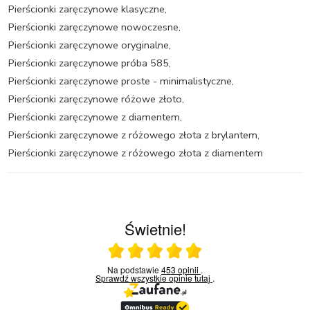
Pierścionki zaręczynowe klasyczne
,
Pierścionki zaręczynowe nowoczesne
,
Pierścionki zaręczynowe oryginalne
,
Pierścionki zaręczynowe próba 585
,
Pierścionki zaręczynowe proste - minimalistyczne
,
Pierścionki zaręczynowe różowe złoto
,
Pierścionki zaręczynowe z diamentem
,
Pierścionki zaręczynowe z różowego złota z brylantem
,
Pierścionki zaręczynowe z różowego złota z diamentem
Świetnie!
Ocena średnia 5 na 5
Na podstawie
453 opinii
.
Sprawdź wszystkie opinie
tutaj
.