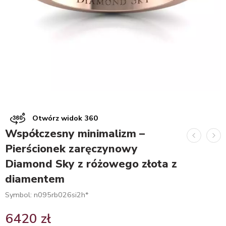
Otwórz widok 360
Współczesny minimalizm –
Pierścionek zaręczynowy
Diamond Sky z różowego złota z
diamentem
Symbol: n095rb026si2h*
6420
zł