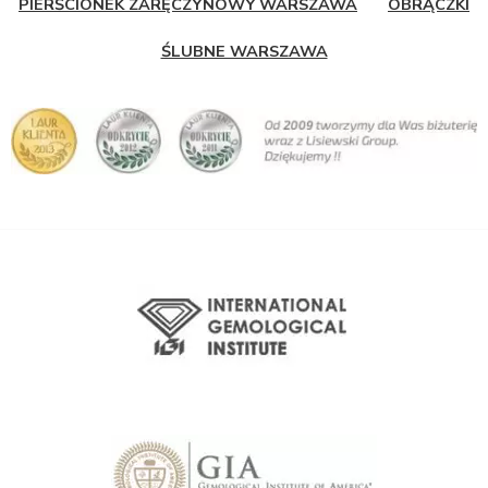
PIERŚCIONEK ZARĘCZYNOWY WARSZAWA
OBRĄCZKI
ŚLUBNE WARSZAWA