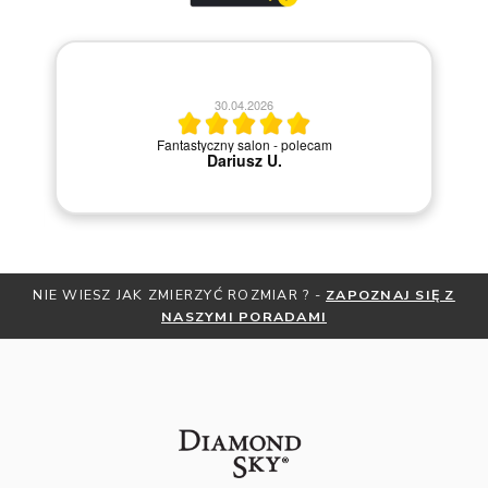
20.04.2026
Szybka i sprawna obsługa.
NIE WIESZ JAK ZMIERZYĆ ROZMIAR ? -
ZAPOZNAJ SIĘ Z
NASZYMI PORADAMI