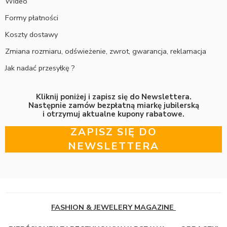
Wideo
Formy płatności
Koszty dostawy
Zmiana rozmiaru, odświeżenie, zwrot, gwarancja, reklamacja
Jak nadać przesyłkę ?
Kliknij poniżej i zapisz się do Newslettera.
Następnie zamów bezpłatną miarkę jubilerską
i otrzymuj aktualne kupony rabatowe.
ZAPISZ SIĘ DO
NEWSLETTERA
FASHION & JEWELERY MAGAZINE