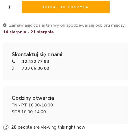
DODAJ DO KOSZYKA
Zamawiając dzisiaj ten wyrób spodziewaj się odbioru między:
14 sierpnia - 21 sierpnia
Skontaktuj się z nami
12 422 77 93
733 66 88 88
Godziny otwarcia
PN - PT 10:00-18:00
SOB 10:00-14:00
28
people
are viewing this right now