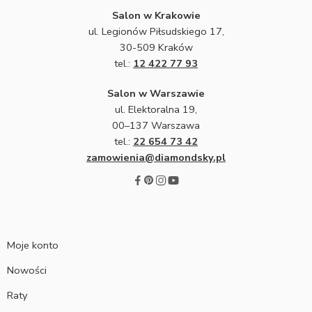
Salon w Krakowie
ul. Legionów Piłsudskiego 17,
30-509 Kraków
tel.:
12 422 77 93
Salon w Warszawie
ul. Elektoralna 19,
00–137 Warszawa
tel.:
22 654 73 42
zamowienia@diamondsky.pl
Moje konto
Nowości
Raty