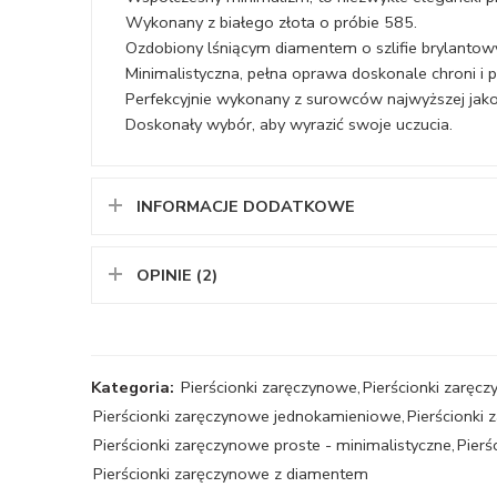
Wykonany z białego złota o próbie 585.
Ozdobiony lśniącym diamentem o szlifie brylanto
Minimalistyczna, pełna oprawa doskonale chroni i p
Perfekcyjnie wykonany z surowców najwyższej jako
Doskonały wybór, aby wyrazić swoje uczucia.
INFORMACJE DODATKOWE
OPINIE (2)
Kategoria:
Pierścionki zaręczynowe
,
Pierścionki zaręcz
Pierścionki zaręczynowe jednokamieniowe
,
Pierścionki
Pierścionki zaręczynowe proste - minimalistyczne
,
Pierś
Pierścionki zaręczynowe z diamentem