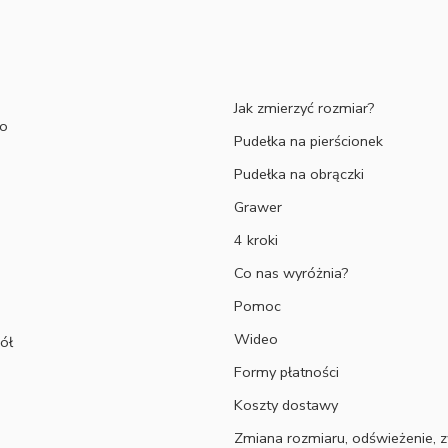
Jak zmierzyć rozmiar?
to
Pudełka na pierścionek
Pudełka na obrączki
Grawer
4 kroki
Co nas wyróżnia?
Pomoc
Wideo
ół
Formy płatności
Koszty dostawy
Zmiana rozmiaru, odświeżenie, z