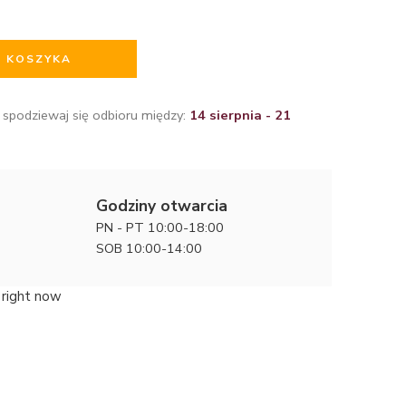
O KOSZYKA
 spodziewaj się odbioru między:
14 sierpnia - 21
Godziny otwarcia
PN - PT 10:00-18:00
SOB 10:00-14:00
 right now