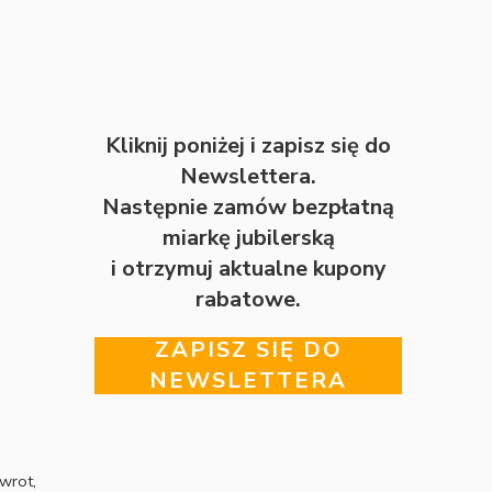
Kliknij poniżej i zapisz się do
Newslettera.
Następnie zamów bezpłatną
miarkę jubilerską
i otrzymuj aktualne kupony
rabatowe.
ZAPISZ SIĘ DO
NEWSLETTERA
wrot,