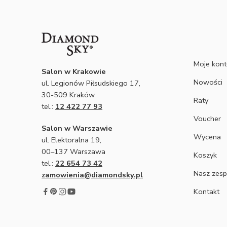
Moje kon
Salon w Krakowie
Nowości
ul. Legionów Piłsudskiego 17,
30-509 Kraków
Raty
tel.:
12 422 77 93
Voucher
Salon w Warszawie
Wycena
ul. Elektoralna 19,
00–137 Warszawa
Koszyk
tel.:
22 654 73 42
Nasz zesp
zamowienia@diamondsky.pl
Kontakt