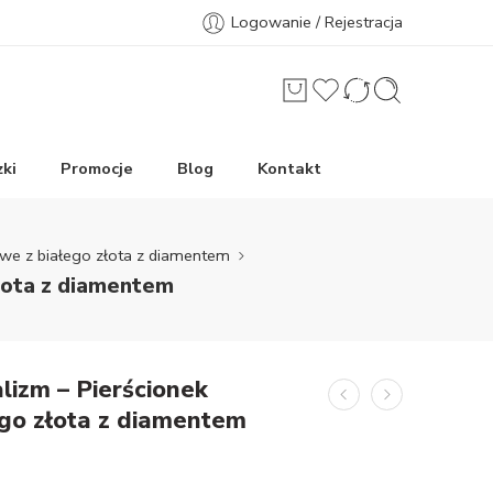
Logowanie / Rejestracja
ki
Promocje
Blog
Kontakt
owe z białego złota z diamentem
łota z diamentem
izm – Pierścionek
go złota z diamentem