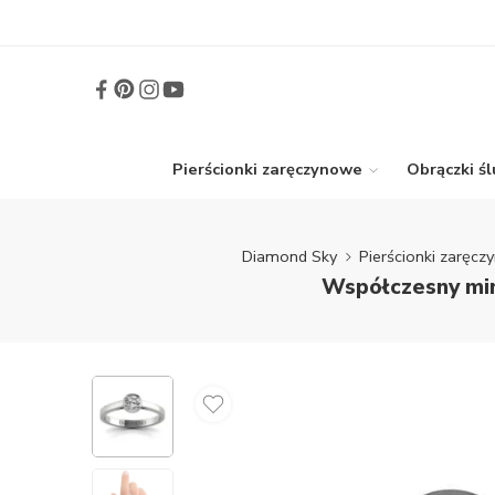
Pierścionki zaręczynowe
Obrączki ś
Diamond Sky
Pierścionki zaręc
Współczesny min