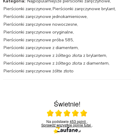
Kategoria:
Najpopularniejsze pierścionki zaręczynowe
,
Pierścionki zaręczynowe
,
Pierścionki zaręczynowe brylant
,
Pierścionki zaręczynowe jednokamieniowe
,
Pierścionki zaręczynowe nowoczesne
,
Pierścionki zaręczynowe oryginalne
,
Pierścionki zaręczynowe próba 585
,
Pierścionki zaręczynowe z diamentem
,
Pierścionki zaręczynowe z żółtego złota z brylantem
,
Pierścionki zaręczynowe z żółtego złota z diamentem
,
Pierścionki zaręczynowe żółte złoto
Świetnie!
Ocena średnia 5 na 5
Na podstawie
453 opinii
.
Sprawdź wszystkie opinie
tutaj
.