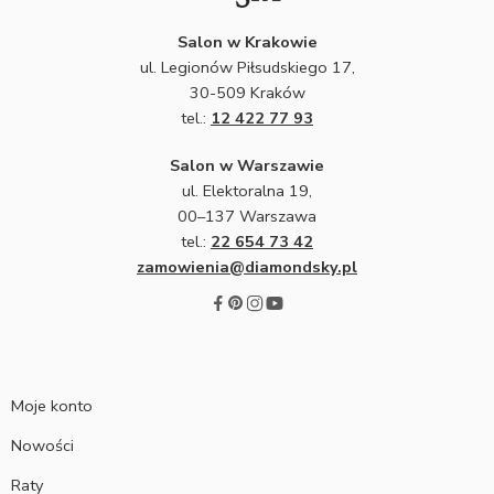
Salon w Krakowie
ul. Legionów Piłsudskiego 17,
30-509 Kraków
tel.:
12 422 77 93
Salon w Warszawie
ul. Elektoralna 19,
00–137 Warszawa
tel.:
22 654 73 42
zamowienia@diamondsky.pl
Moje konto
Nowości
Raty