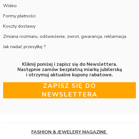
Wideo
Formy płatności
Koszty dostawy
Zmiana rozmiaru, odświeżenie, zwrot, gwarancja, reklamacja
Jak nadać przesyłkę ?
Kliknij poniżej i zapisz się do Newslettera.
Następnie zamów bezpłatną miarkę jubilerską
i otrzymuj aktualne kupony rabatowe.
ZAPISZ SIĘ DO
NEWSLETTERA
FASHION & JEWELERY MAGAZINE