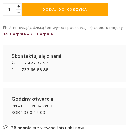
DODAJ DO KOSZYKA
Zamawiając dzisiaj ten wyrób spodziewaj się odbioru między:
14 sierpnia - 21 sierpnia
Skontaktuj się z nami
12 422 77 93
733 66 88 88
Godziny otwarcia
PN - PT 10:00-18:00
SOB 10:00-14:00
26
people
are viewing this right now