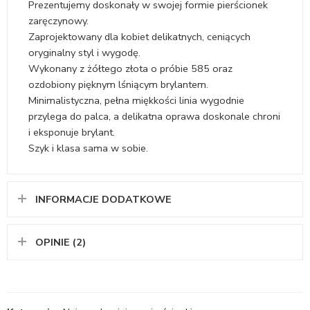
Prezentujemy doskonały w swojej formie pierścionek
zaręczynowy.
Zaprojektowany dla kobiet delikatnych, ceniących
oryginalny styl i wygodę.
Wykonany z żółtego złota o próbie 585 oraz
ozdobiony pięknym lśniącym brylantem.
Minimalistyczna, pełna miękkości linia wygodnie
przylega do palca, a delikatna oprawa doskonale chroni
i eksponuje brylant.
Szyk i klasa sama w sobie.
INFORMACJE DODATKOWE
OPINIE (2)