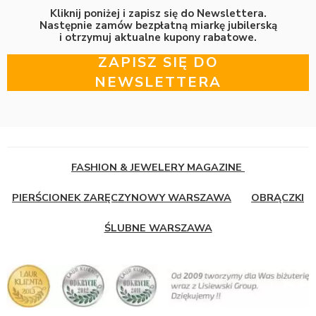
Kliknij poniżej i zapisz się do Newslettera.
Następnie zamów bezpłatną miarkę jubilerską
i otrzymuj aktualne kupony rabatowe.
ZAPISZ SIĘ DO
NEWSLETTERA
FASHION & JEWELERY MAGAZINE
PIERŚCIONEK ZARĘCZYNOWY WARSZAWA
OBRĄCZKI
ŚLUBNE WARSZAWA