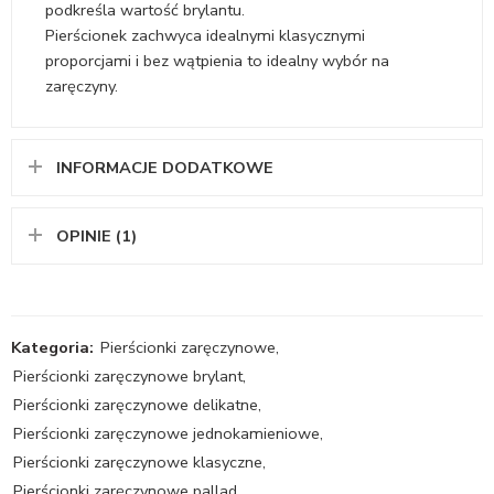
podkreśla wartość brylantu.
Pierścionek zachwyca idealnymi klasycznymi
proporcjami i bez wątpienia to idealny wybór na
zaręczyny.
INFORMACJE DODATKOWE
OPINIE (1)
Kategoria:
Pierścionki zaręczynowe
,
Pierścionki zaręczynowe brylant
,
Pierścionki zaręczynowe delikatne
,
Pierścionki zaręczynowe jednokamieniowe
,
Pierścionki zaręczynowe klasyczne
,
Pierścionki zaręczynowe pallad
,