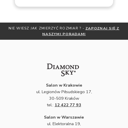
NIE WIESZ JAK ZMIERZYĆ ROZMIAR ? -
ZAPOZNAJ SIĘ Z
NASZYMI PORADAMI
Salon w Krakowie
ul. Legionów Piłsudskiego 17,
30-509 Kraków
tel.:
12 422 77 93
Salon w Warszawie
ul. Elektoralna 19,