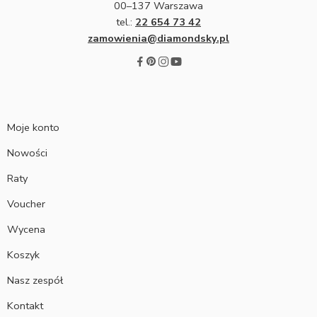
00–137 Warszawa
tel.:
22 654 73 42
zamowienia@diamondsky.pl
Moje konto
Nowości
Raty
Voucher
Wycena
Koszyk
Nasz zespół
Kontakt