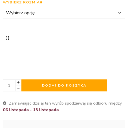
WYBIERZ ROZMIAR
DODAJ DO KOSZYKA
Zamawiając dzisiaj ten wyrób spodziewaj się odbioru między:
06 listopada - 13 listopada