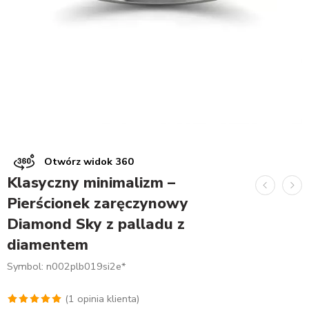
Otwórz widok 360
Klasyczny minimalizm –
Pierścionek zaręczynowy
Diamond Sky z palladu z
diamentem
Symbol: n002plb019si2e*
(
1
opinia klienta)