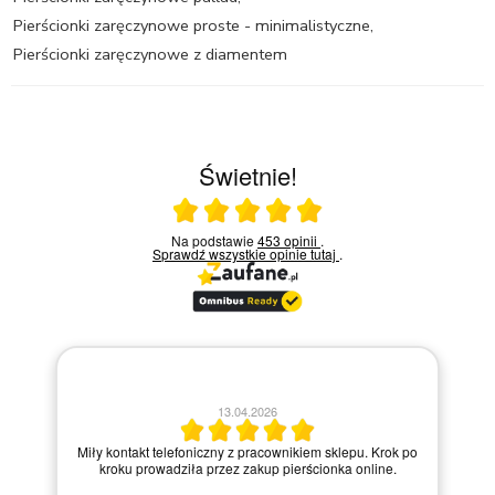
Pierścionki zaręczynowe proste - minimalistyczne
,
Pierścionki zaręczynowe z diamentem
Świetnie!
Ocena średnia 5 na 5
Na podstawie
453 opinii
.
Sprawdź wszystkie opinie
tutaj
.
13.04.2026
Miły kontakt telefoniczny z pracownikiem sklepu. Krok po
kroku prowadziła przez zakup pierścionka online.