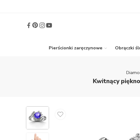
Pierścionki zaręczynowe
Obrączki ś
Diamo
Kwitnący piękno