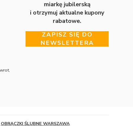
miarkę jubilerską
i otrzymuj aktualne kupony
rabatowe.
ZAPISZ SIĘ DO
NEWSLETTERA
wrot,
OBRĄCZKI ŚLUBNE WARSZAWA