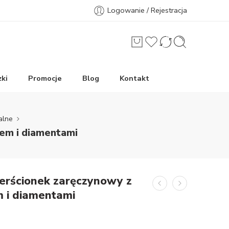
Logowanie / Rejestracja
ki
Promocje
Blog
Kontakt
alne
tem i diamentami
ierścionek zaręczynowy z
m i diamentami