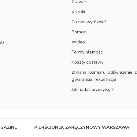
Grawer
4 kroki
Co nas wyróżnia?
Pomoc
Wideo
ół
Formy płatności
Koszty dostawy
Zmiana rozmiaru, odświeżenie, z
gwarancja, reklamacja
Jak nadać przesyłkę ?
AGAZINE
PIERŚCIONEK ZARĘCZYNOWY WARSZAWA