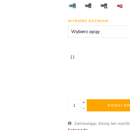
WYBIERZ ROZMIAR
DODAJ D
Zamawiając dzisiaj ten wyrób
listopada