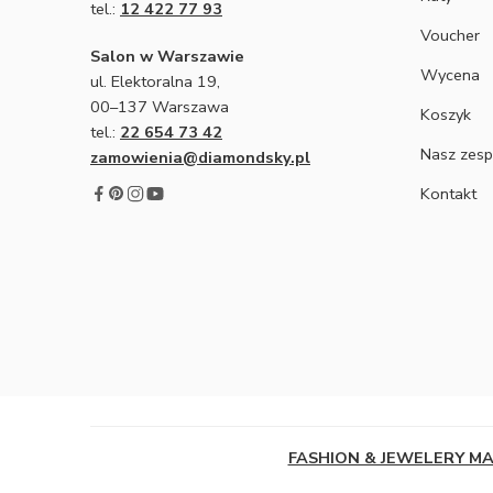
tel.:
12 422 77 93
Voucher
Salon w Warszawie
Wycena
ul. Elektoralna 19,
00–137 Warszawa
Koszyk
tel.:
22 654 73 42
Nasz zesp
zamowienia@diamondsky.pl
Kontakt
FASHION & JEWELERY M