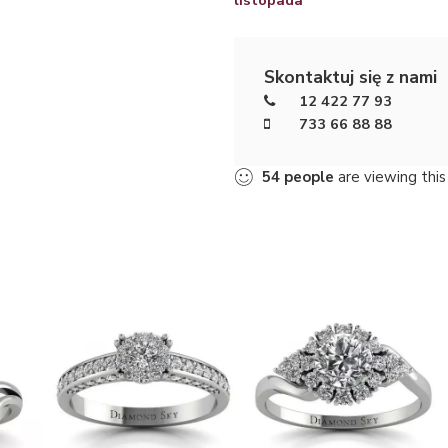
Skontaktuj się z nami
12 422 77 93
733 66 88 88
54
people
are viewing this