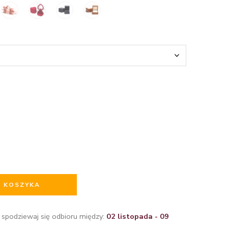
O KOSZYKA
 spodziewaj się odbioru między:
02 listopada - 09