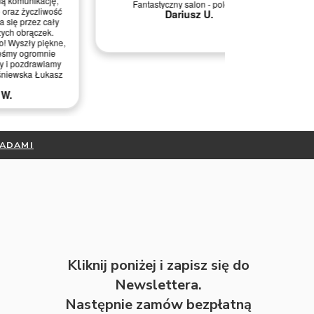
Fantastyczny salon - polecam
Szybka i 
Dariusz U.
RADAMI
Kliknij poniżej i zapisz się do
Newslettera.
Następnie zamów bezpłatną