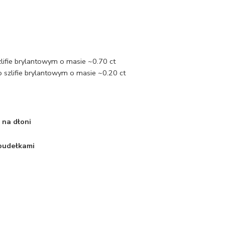
zlifie brylantowym o masie ~0.70 ct
 szlifie brylantowym o masie ~0.20 ct
 na dłoni
 pudełkami