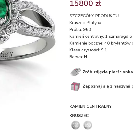
15800
zł
SZCZEGÓŁY PRODUKTU:
Kruszec: Platyna
Próba: 950
Kamień centralny: 1 szmaragd o 
Kamienie boczne: 48 brylantów o
Klasa czystości: Si1
Barwa: H
Zrób zdjęcie pierścionka
Zapoznaj się z naszymi
KAMIEŃ CENTRALNY
KRUSZEC