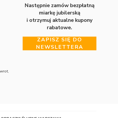
Następnie zamów bezpłatną
miarkę jubilerską
i otrzymuj aktualne kupony
rabatowe.
ZAPISZ SIĘ DO
NEWSLETTERA
wrot,