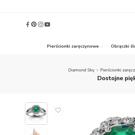
Pierścionki zaręczynowe
Obrączki ś
Diamond Sky
Pierścionki zarę
Dostojne pię