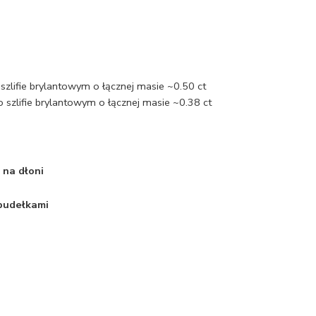
szlifie brylantowym o łącznej masie ~0.50 ct
 szlifie brylantowym o łącznej masie ~0.38 ct
 na dłoni
 pudełkami