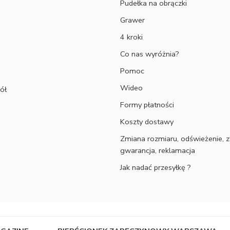
Pudełka na obrączki
Grawer
4 kroki
Co nas wyróżnia?
Pomoc
Wideo
ół
Formy płatności
Koszty dostawy
Zmiana rozmiaru, odświeżenie, z
gwarancja, reklamacja
Jak nadać przesyłkę ?