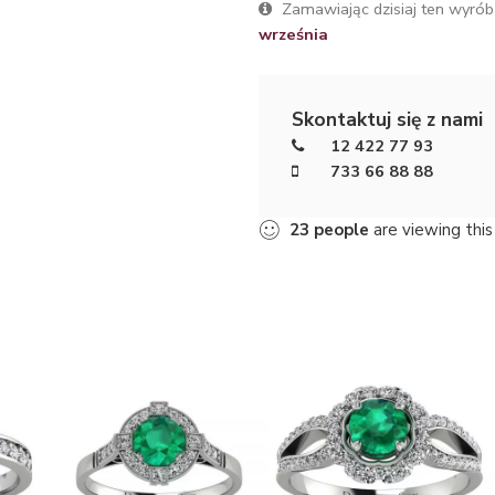
Zamawiając dzisiaj ten wyrób
września
Skontaktuj się z nami
12 422 77 93
733 66 88 88
23
people
are viewing this