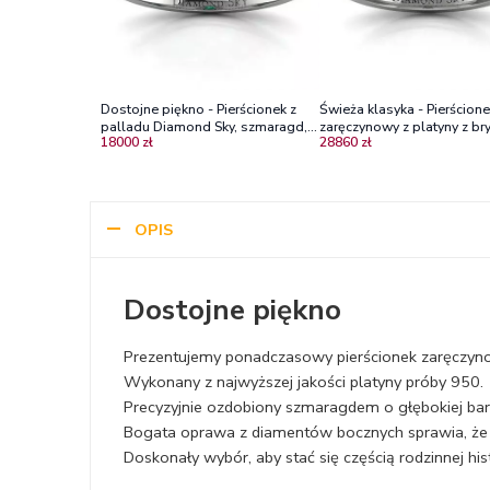
Dostojne piękno - Pierścionek z
Świeża klasyka - Pierścion
palladu Diamond Sky, szmaragd,
zaręczynowy z platyny z br
18000 zł
28860 zł
diamenty
OPIS
Dostojne piękno
Prezentujemy ponadczasowy pierścionek zaręczyn
Wykonany z najwyższej jakości platyny próby 950.
Precyzyjnie ozdobiony szmaragdem o głębokiej bar
Bogata oprawa z diamentów bocznych sprawia, że p
Doskonały wybór, aby stać się częścią rodzinnej hist