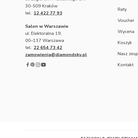
30-509 Kraków
Raty
tel.:
12 422 77 93
Voucher
Salon w Warszawie
Wycena
ul. Elektoralna 19,
00–137 Warszawa
Koszyk
tel.:
22 654 73 42
Nasz zesp
zamowienia@diamondsky.pl
Kontakt