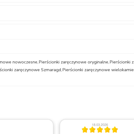
czynowe nowoczesne
,
Pierścionki zaręczynowe oryginalne
,
Pierścionki
rścionki zaręczynowe Szmaragd
,
Pierścionki zaręczynowe wielokami
18.03.2026