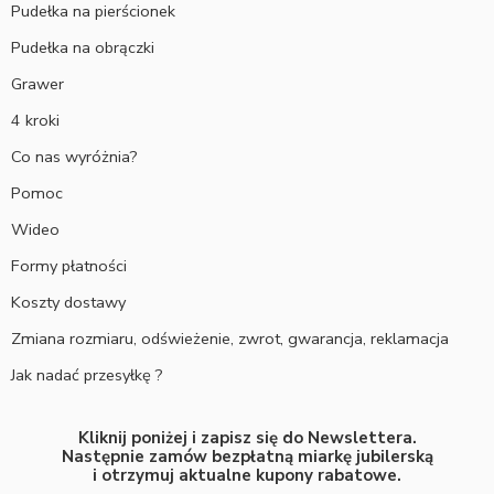
Pudełka na pierścionek
Pudełka na obrączki
Grawer
4 kroki
Co nas wyróżnia?
Pomoc
Wideo
Formy płatności
Koszty dostawy
Zmiana rozmiaru, odświeżenie, zwrot, gwarancja, reklamacja
Jak nadać przesyłkę ?
Kliknij poniżej i zapisz się do Newslettera.
Następnie zamów bezpłatną miarkę jubilerską
i otrzymuj aktualne kupony rabatowe.