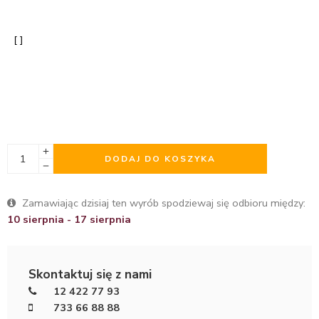
DODAJ DO KOSZYKA
Zamawiając dzisiaj ten wyrób spodziewaj się odbioru między:
10 sierpnia - 17 sierpnia
Skontaktuj się z nami
12 422 77 93
733 66 88 88