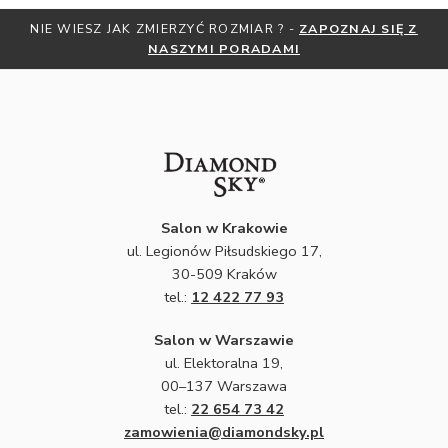
NIE WIESZ JAK ZMIERZYĆ ROZMIAR ? -
ZAPOZNAJ SIĘ Z
NASZYMI PORADAMI
Salon w Krakowie
ul. Legionów Piłsudskiego 17,
30-509 Kraków
tel.:
12 422 77 93
Salon w Warszawie
ul. Elektoralna 19,
00–137 Warszawa
tel.:
22 654 73 42
zamowienia@diamondsky.pl