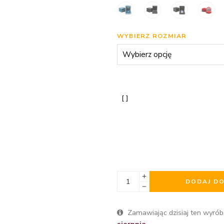
WYBIERZ ROZMIAR
DODAJ D
Zamawiając dzisiaj ten wyrób
sierpnia