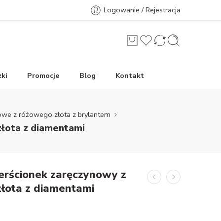
Logowanie / Rejestracja
ki
Promocje
Blog
Kontakt
nowe z różowego złota z brylantem
złota z diamentami
erścionek zaręczynowy z
złota z diamentami