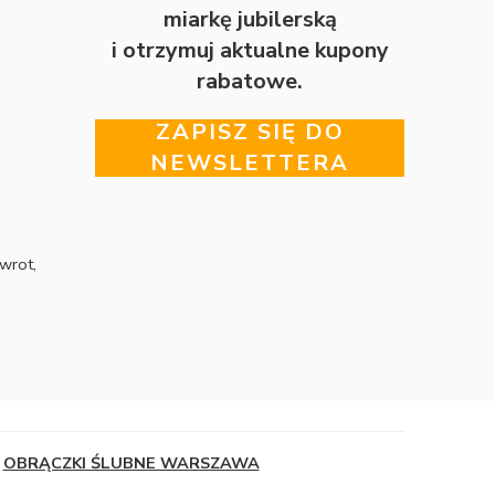
miarkę jubilerską
i otrzymuj aktualne kupony
rabatowe.
ZAPISZ SIĘ DO
NEWSLETTERA
wrot,
OBRĄCZKI ŚLUBNE WARSZAWA