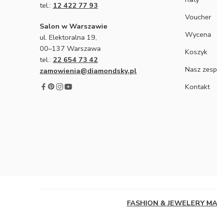
tel.:
12 422 77 93
Voucher
Salon w Warszawie
Wycena
ul. Elektoralna 19,
00–137 Warszawa
Koszyk
tel.:
22 654 73 42
Nasz zesp
zamowienia@diamondsky.pl
Kontakt
FASHION & JEWELERY M