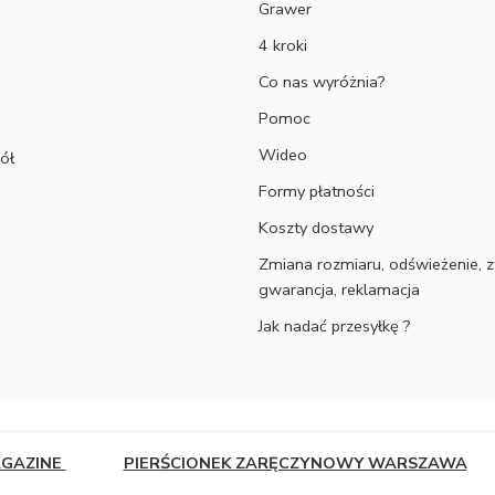
Grawer
4 kroki
Co nas wyróżnia?
Pomoc
Wideo
ół
Formy płatności
Koszty dostawy
Zmiana rozmiaru, odświeżenie, z
gwarancja, reklamacja
Jak nadać przesyłkę ?
AGAZINE
PIERŚCIONEK ZARĘCZYNOWY WARSZAWA