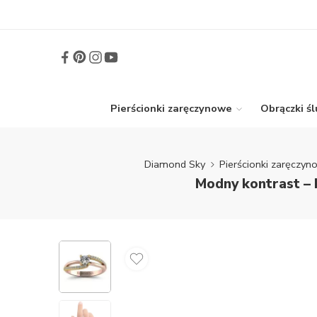
Pierścionki zaręczynowe
Obrączki ś
Diamond Sky
Pierścionki zaręczy
Modny kontrast – 