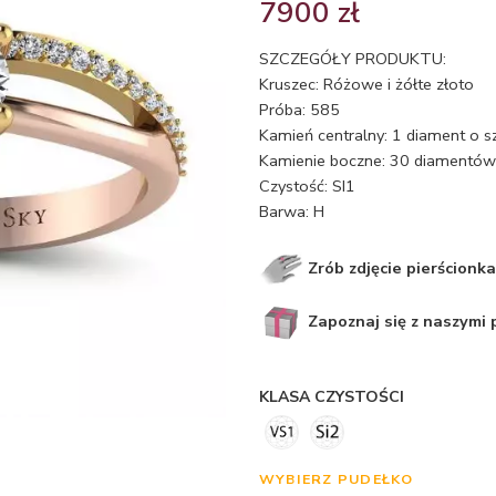
7900
zł
SZCZEGÓŁY PRODUKTU:
Kruszec: Różowe i żółte złoto
Próba: 585
Kamień centralny: 1 diament o s
Kamienie boczne: 30 diamentów o
Czystość: SI1
Barwa: H
Zrób zdjęcie pierścionka
Zapoznaj się z naszymi
KLASA CZYSTOŚCI
WYBIERZ PUDEŁKO