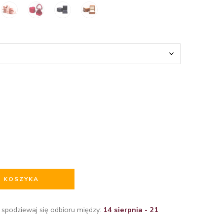
O KOSZYKA
 spodziewaj się odbioru między:
14 sierpnia - 21