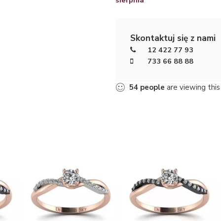
Skontaktuj się z nami
12 422 77 93
733 66 88 88
54
people
are viewing this