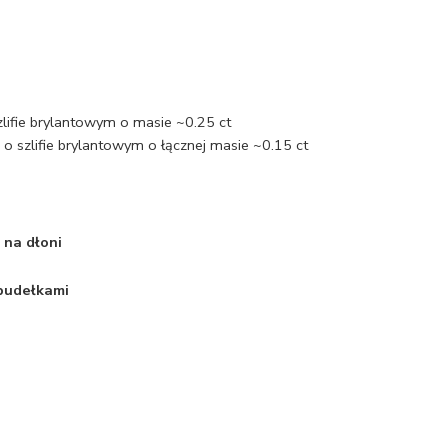
zlifie brylantowym o masie ~0.25 ct
 szlifie brylantowym o łącznej masie ~0.15 ct
 na dłoni
 pudełkami