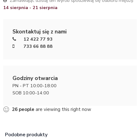
Zamawiając dzisiaj ten wyrób spodziewaj się odbioru między:
14 sierpnia - 21 sierpnia
Skontaktuj się z nami
12 422 77 93
733 66 88 88
Godziny otwarcia
PN - PT 10:00-18:00
SOB 10:00-14:00
26
people
are viewing this right now
Podobne produkty