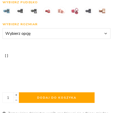
WYBIERZ PUDEŁKO
WYBIERZ ROZMIAR
DODAJ DO KOSZYKA