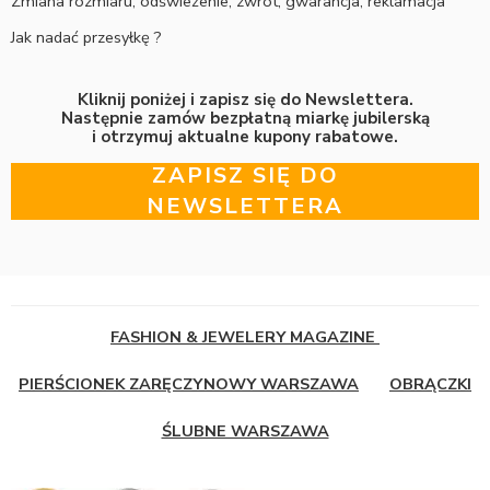
Zmiana rozmiaru, odświeżenie, zwrot, gwarancja, reklamacja
Jak nadać przesyłkę ?
Kliknij poniżej i zapisz się do Newslettera.
Następnie zamów bezpłatną miarkę jubilerską
i otrzymuj aktualne kupony rabatowe.
ZAPISZ SIĘ DO
NEWSLETTERA
FASHION & JEWELERY MAGAZINE
PIERŚCIONEK ZARĘCZYNOWY WARSZAWA
OBRĄCZKI
ŚLUBNE WARSZAWA