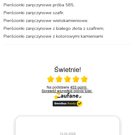
Pierścionki zaręczynowe próba 585
,
Pierścionki zaręczynowe szafir
,
Pierścionki zaręczynowe wielokamieniowe
,
Pierścionki zaręczynowe z białego złota z szafirem
,
Pierścionki zaręczynowe z kolorowymi kamieniami
Świetnie!
Ocena średnia 5 na 5
Na podstawie
453 opinii
.
Sprawdź wszystkie opinie
tutaj
.
13.04.2026