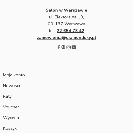
Salon w Warszawie
ul. Elektoralna 19,
00–137 Warszawa
tel.:
22 654 73 42
zamowienia@diamondsky.pl
Moje konto
Nowości
Raty
Voucher
Wycena
Koszyk