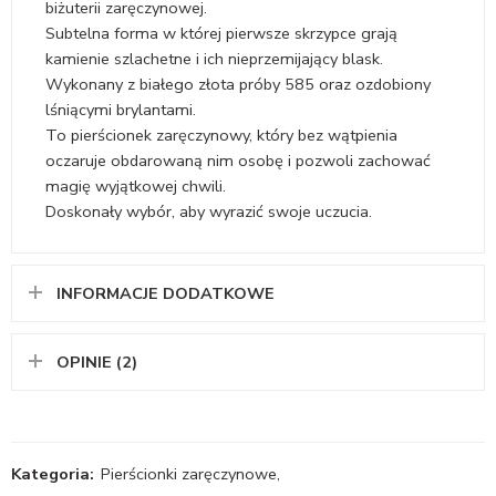
biżuterii zaręczynowej.
Subtelna forma w której pierwsze skrzypce grają
kamienie szlachetne i ich nieprzemijający blask.
Wykonany z białego złota próby 585 oraz ozdobiony
lśniącymi brylantami.
To pierścionek zaręczynowy, który bez wątpienia
oczaruje obdarowaną nim osobę i pozwoli zachować
magię wyjątkowej chwili.
Doskonały wybór, aby wyrazić swoje uczucia.
INFORMACJE DODATKOWE
OPINIE (2)
Kategoria:
Pierścionki zaręczynowe
,