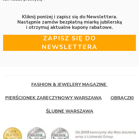
Kliknij poniżej i zapisz się do Newslettera.
Następnie zamów bezpłatną miarkę jubilerską
i otrzymuj aktualne kupony rabatowe.
ZAPISZ SIĘ DO
NEWSLETTERA
FASHION & JEWELERY MAGAZINE
PIERŚCIONEK ZARĘCZYNOWY WARSZAWA
OBRĄCZKI
ŚLUBNE WARSZAWA