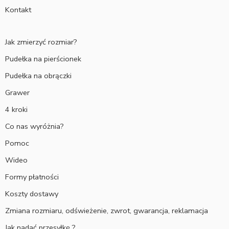
Kontakt
Jak zmierzyć rozmiar?
Pudełka na pierścionek
Pudełka na obrączki
Grawer
4 kroki
Co nas wyróżnia?
Pomoc
Wideo
Formy płatności
Koszty dostawy
Zmiana rozmiaru, odświeżenie, zwrot, gwarancja, reklamacja
Jak nadać przesyłkę ?