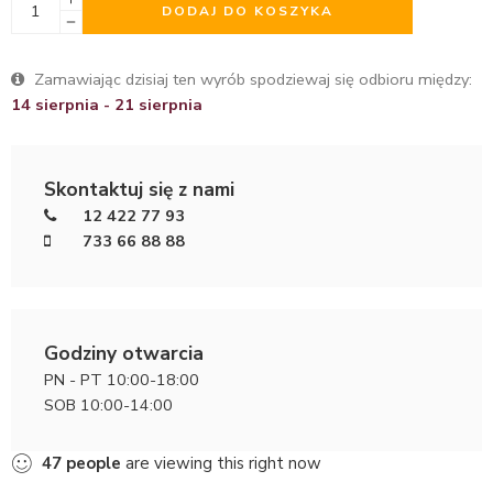
DODAJ DO KOSZYKA
Zamawiając dzisiaj ten wyrób spodziewaj się odbioru między:
14 sierpnia - 21 sierpnia
Skontaktuj się z nami
12 422 77 93
733 66 88 88
Godziny otwarcia
PN - PT 10:00-18:00
SOB 10:00-14:00
47
people
are viewing this right now