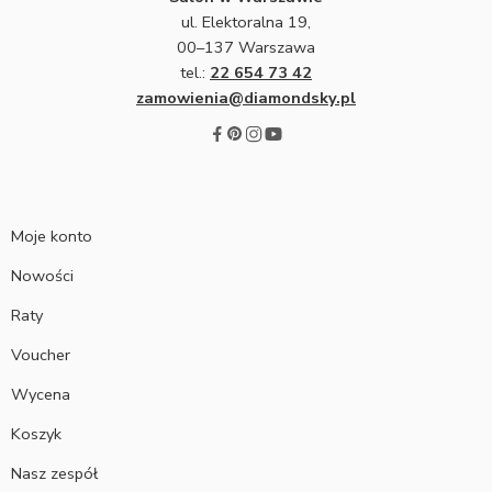
ul. Elektoralna 19,
00–137 Warszawa
tel.:
22 654 73 42
zamowienia@diamondsky.pl
Moje konto
Nowości
Raty
Voucher
Wycena
Koszyk
Nasz zespół