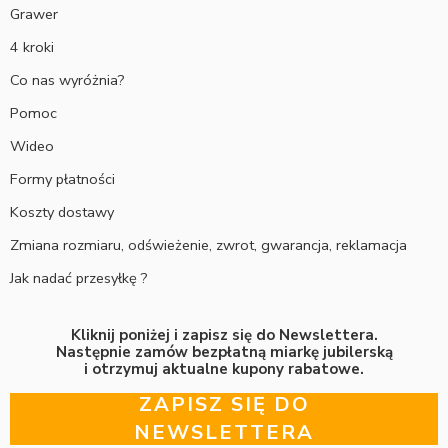
Grawer
4 kroki
Co nas wyróżnia?
Pomoc
Wideo
Formy płatności
Koszty dostawy
Zmiana rozmiaru, odświeżenie, zwrot, gwarancja, reklamacja
Jak nadać przesyłkę ?
Kliknij poniżej i zapisz się do Newslettera.
Następnie zamów bezpłatną miarkę jubilerską
i otrzymuj aktualne kupony rabatowe.
ZAPISZ SIĘ DO
NEWSLETTERA