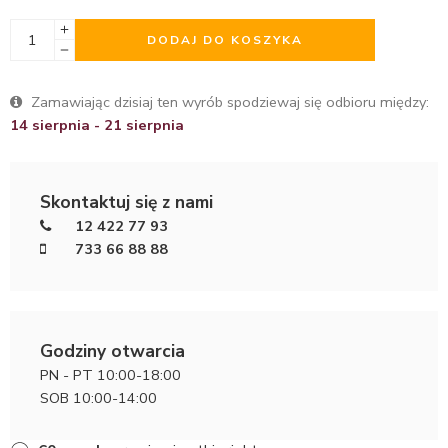
DODAJ DO KOSZYKA
Zamawiając dzisiaj ten wyrób spodziewaj się odbioru między:
14 sierpnia - 21 sierpnia
Skontaktuj się z nami
12 422 77 93
733 66 88 88
Godziny otwarcia
PN - PT 10:00-18:00
SOB 10:00-14:00