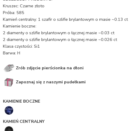
Kruszec: Czarne złoto
Próba: 585
Kamień centralny: 1 szafir o szlifie brylantowym o masie ~0.13 ct
Kamienie boczne:
2 diamenty o szlifie brylantowym o łącznej masie ~0.03 ct
2 diamenty o szlifie brylantowym o łącznej masie ~0.026 ct
Klasa czystości: Si1
Barwa: H
Zrób zdjęcie pierścionka na dłoni
Zapoznaj się z naszymi pudełkami
KAMIENIE BOCZNE
KAMIEŃ CENTRALNY