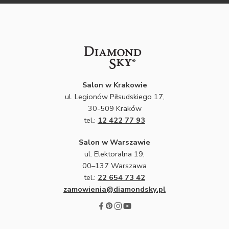
Salon w Krakowie
ul. Legionów Piłsudskiego 17,
30-509 Kraków
tel.:
12 422 77 93
Salon w Warszawie
ul. Elektoralna 19,
00–137 Warszawa
tel.:
22 654 73 42
zamowienia@diamondsky.pl