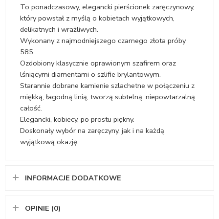
To ponadczasowy, elegancki pierścionek zaręczynowy,
który powstał z myślą o kobietach wyjątkowych,
delikatnych i wrażliwych.
Wykonany z najmodniejszego czarnego złota próby
585.
Ozdobiony klasycznie oprawionym szafirem oraz
lśniącymi diamentami o szlifie brylantowym.
Starannie dobrane kamienie szlachetne w połączeniu z
miękką, łagodną linią, tworzą subtelną, niepowtarzalną
całość.
Elegancki, kobiecy, po prostu piękny.
Doskonały wybór na zaręczyny, jak i na każdą
wyjątkową okazję.
INFORMACJE DODATKOWE
OPINIE (0)