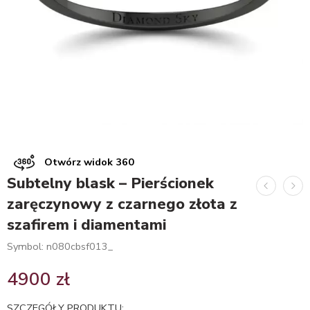
Otwórz widok 360
Subtelny blask – Pierścionek
zaręczynowy z czarnego złota z
szafirem i diamentami
Symbol: n080cbsf013_
4900
zł
SZCZEGÓŁY PRODUKTU: