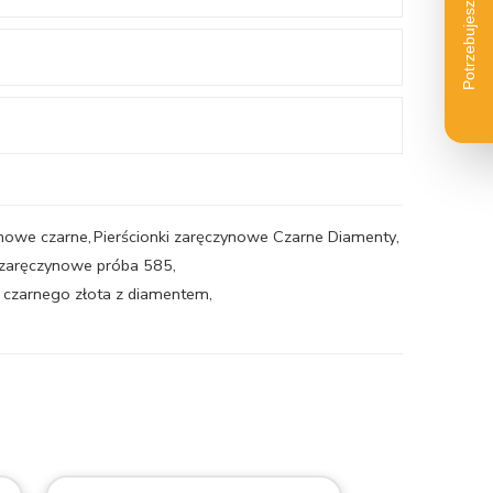
ynowe czarne
,
Pierścionki zaręczynowe Czarne Diamenty
,
i zaręczynowe próba 585
,
z czarnego złota z diamentem
,