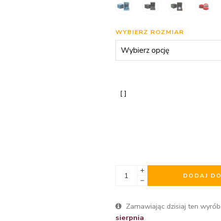
WYBIERZ ROZMIAR
DODAJ D
Zamawiając dzisiaj ten wyrób
sierpnia