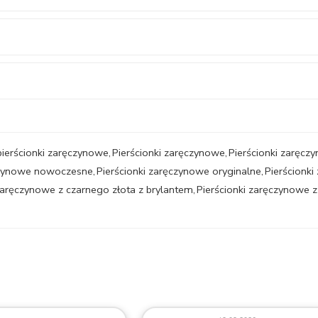
pierścionki zaręczynowe
,
Pierścionki zaręczynowe
,
Pierścionki zaręcz
ęczynowe nowoczesne
,
Pierścionki zaręczynowe oryginalne
,
Pierścionk
 zaręczynowe z czarnego złota z brylantem
,
Pierścionki zaręczynowe 