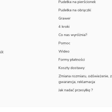
Pudełka na pierścionek
Pudełka na obrączki
Grawer
4 kroki
Co nas wyróżnia?
Pomoc
Wideo
ół
Formy płatności
Koszty dostawy
Zmiana rozmiaru, odświeżenie, z
gwarancja, reklamacja
Jak nadać przesyłkę ?