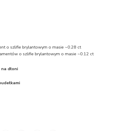
ent o szlifie brylantowym o masie ~0.28 ct
iamentów o szlifie brylantowym o masie ~0.12 ct
 na dłoni
 pudełkami