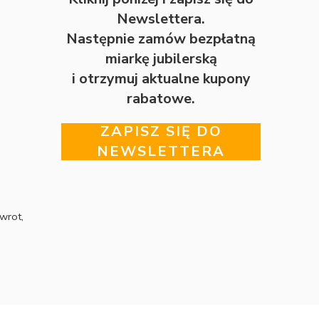
Newslettera.
Następnie zamów bezpłatną
miarkę jubilerską
i otrzymuj aktualne kupony
rabatowe.
ZAPISZ SIĘ DO
NEWSLETTERA
wrot,