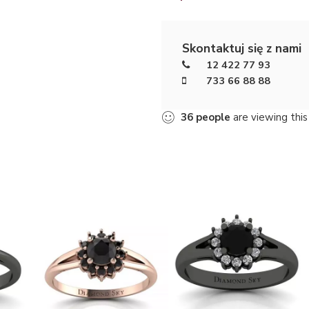
Skontaktuj się z nami
12 422 77 93
733 66 88 88
35
people
are viewing this