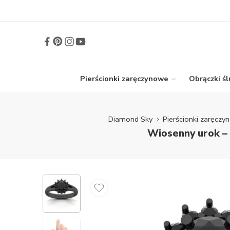
Pierścionki zaręczynowe
Obrączki ś
Diamond Sky
Pierścionki zaręcz
Wiosenny urok – 