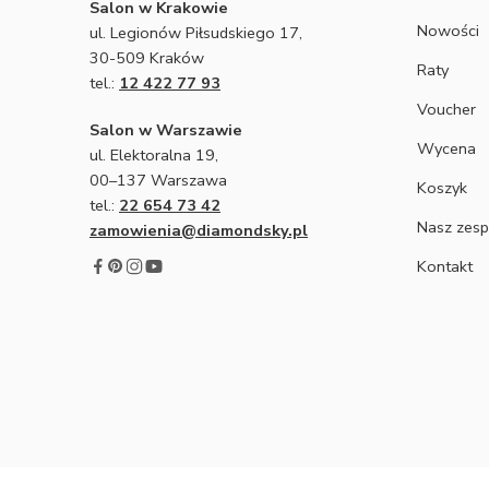
Salon w Krakowie
Nowości
ul. Legionów Piłsudskiego 17,
30-509 Kraków
Raty
tel.:
12 422 77 93
Voucher
Salon w Warszawie
Wycena
ul. Elektoralna 19,
00–137 Warszawa
Koszyk
tel.:
22 654 73 42
Nasz zesp
zamowienia@diamondsky.pl
Kontakt