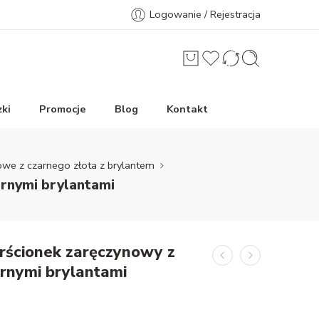
Logowanie / Rejestracja
ki
Promocje
Blog
Kontakt
owe z czarnego złota z brylantem
arnymi brylantami
rścionek zaręczynowy z
arnymi brylantami