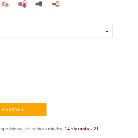
O KOSZYKA
 spodziewaj się odbioru między:
14 sierpnia - 21