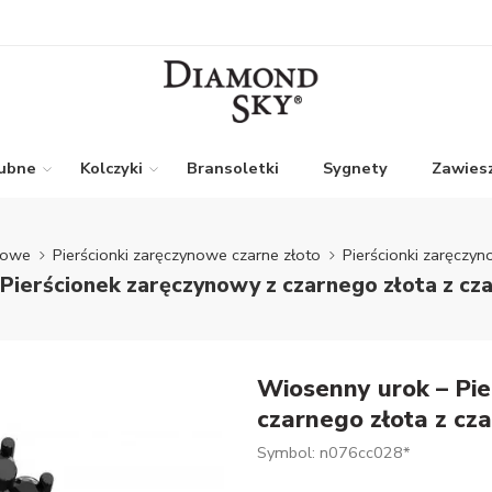
lubne
Kolczyki
Bransoletki
Sygnety
Zawiesz
ynowe
Pierścionki zaręczynowe czarne złoto
Pierścionki zaręczyn
Pierścionek zaręczynowy z czarnego złota z cz
Wiosenny urok – Pie
czarnego złota z cz
Symbol: n076cc028*