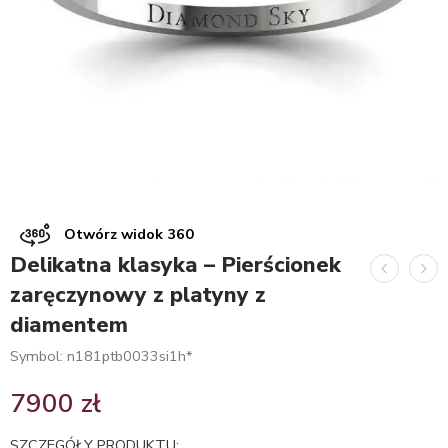
Otwórz widok 360
Delikatna klasyka – Pierścionek
zaręczynowy z platyny z
diamentem
Symbol: n181ptb0033si1h*
7900
zł
SZCZEGÓŁY PRODUKTU: