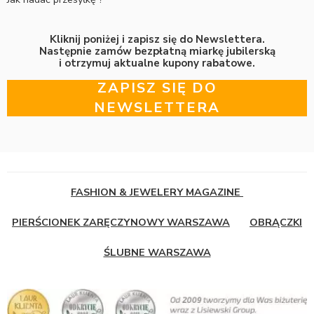
Kliknij poniżej i zapisz się do Newslettera.
Następnie zamów bezpłatną miarkę jubilerską
i otrzymuj aktualne kupony rabatowe.
ZAPISZ SIĘ DO
NEWSLETTERA
FASHION & JEWELERY MAGAZINE
PIERŚCIONEK ZARĘCZYNOWY WARSZAWA
OBRĄCZKI
ŚLUBNE WARSZAWA