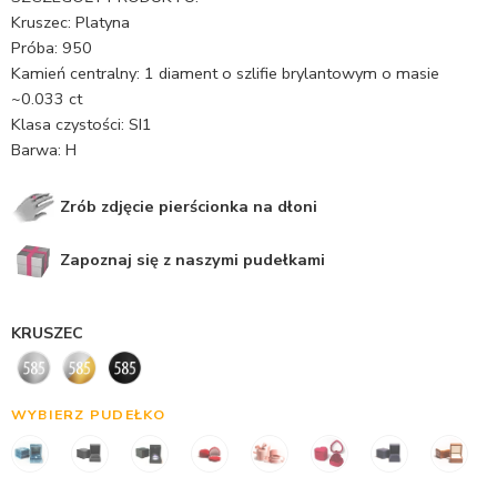
Kruszec: Platyna
Próba: 950
Kamień centralny: 1 diament o szlifie brylantowym o masie
~0.033 ct
Klasa czystości: SI1
Barwa: H
Zrób zdjęcie pierścionka na dłoni
Zapoznaj się z naszymi pudełkami
KRUSZEC
WYBIERZ PUDEŁKO