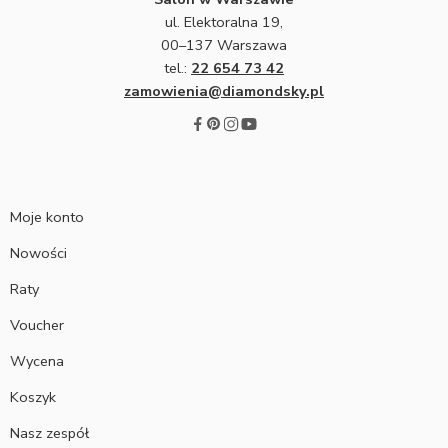
ul. Elektoralna 19,
00–137 Warszawa
tel.:
22 654 73 42
zamowienia@diamondsky.pl
Moje konto
Nowości
Raty
Voucher
Wycena
Koszyk
Nasz zespół