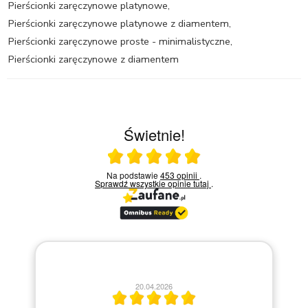
Pierścionki zaręczynowe platynowe
,
Pierścionki zaręczynowe platynowe z diamentem
,
Pierścionki zaręczynowe proste - minimalistyczne
,
Pierścionki zaręczynowe z diamentem
Świetnie!
Ocena średnia 5 na 5
Na podstawie
453 opinii
.
Sprawdź wszystkie opinie
tutaj
.
13.04.2026
Miły kontakt telefoniczny z pracownikiem sklepu. Krok po