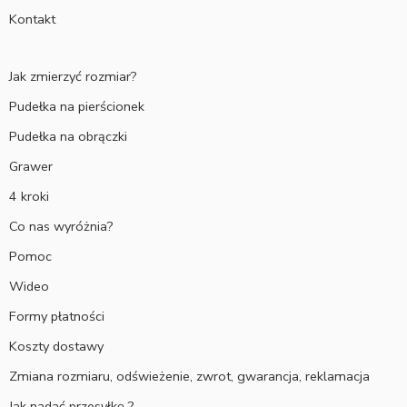
Kontakt
Jak zmierzyć rozmiar?
Pudełka na pierścionek
Pudełka na obrączki
Grawer
4 kroki
Co nas wyróżnia?
Pomoc
Wideo
Formy płatności
Koszty dostawy
Zmiana rozmiaru, odświeżenie, zwrot, gwarancja, reklamacja
Jak nadać przesyłkę ?