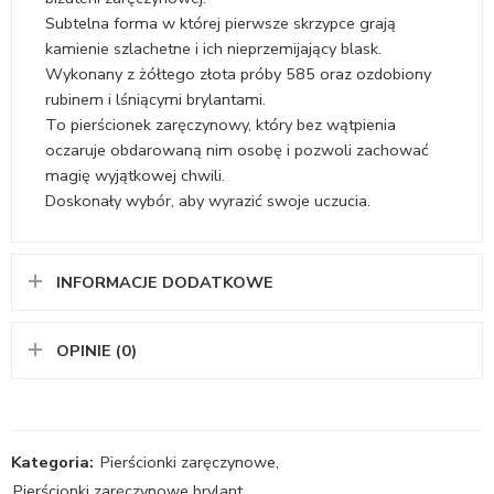
Subtelna forma w której pierwsze skrzypce grają
kamienie szlachetne i ich nieprzemijający blask.
Wykonany z żółtego złota próby 585 oraz ozdobiony
rubinem i lśniącymi brylantami.
To pierścionek zaręczynowy, który bez wątpienia
oczaruje obdarowaną nim osobę i pozwoli zachować
magię wyjątkowej chwili.
Doskonały wybór, aby wyrazić swoje uczucia.
INFORMACJE DODATKOWE
OPINIE (0)
Kategoria:
Pierścionki zaręczynowe
,
Pierścionki zaręczynowe brylant
,