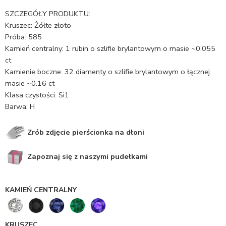
SZCZEGÓŁY PRODUKTU:
Kruszec: Żółte złoto
Próba: 585
Kamień centralny: 1 rubin o szlifie brylantowym o masie ~0.055
ct
Kamienie boczne: 32 diamenty o szlifie brylantowym o łącznej
masie ~0.16 ct
Klasa czystości: Si1
Barwa: H
Zrób zdjęcie pierścionka na dłoni
Zapoznaj się z naszymi pudełkami
KAMIEŃ CENTRALNY
KRUSZEC