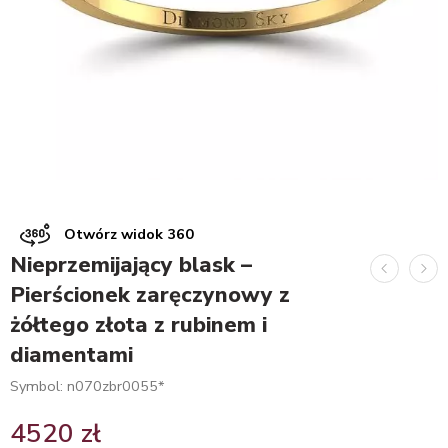
Otwórz widok 360
Nieprzemijający blask –
Pierścionek zaręczynowy z
żółtego złota z rubinem i
diamentami
Symbol: n070zbr0055*
4520
zł