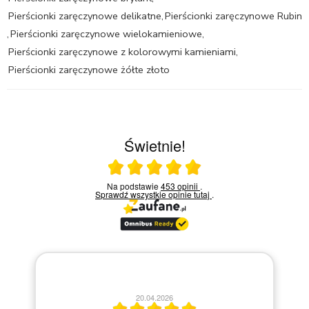
Pierścionki zaręczynowe delikatne
,
Pierścionki zaręczynowe Rubin
,
Pierścionki zaręczynowe wielokamieniowe
,
Pierścionki zaręczynowe z kolorowymi kamieniami
,
Pierścionki zaręczynowe żółte złoto
Świetnie!
Ocena średnia 5 na 5
Na podstawie
453 opinii
.
Sprawdź wszystkie opinie
tutaj
.
13.04.2026