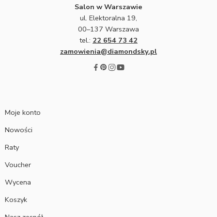
Salon w Warszawie
ul. Elektoralna 19,
00–137 Warszawa
tel.:
22 654 73 42
zamowienia@diamondsky.pl
Moje konto
Nowości
Raty
Voucher
Wycena
Koszyk