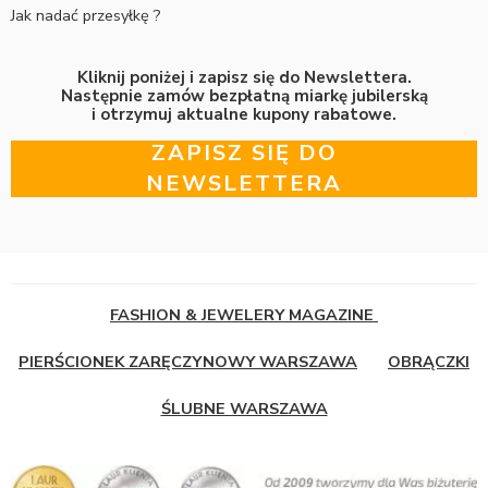
Jak nadać przesyłkę ?
Kliknij poniżej i zapisz się do Newslettera.
Następnie zamów bezpłatną miarkę jubilerską
i otrzymuj aktualne kupony rabatowe.
ZAPISZ SIĘ DO
NEWSLETTERA
FASHION & JEWELERY MAGAZINE
PIERŚCIONEK ZARĘCZYNOWY WARSZAWA
OBRĄCZKI
ŚLUBNE WARSZAWA