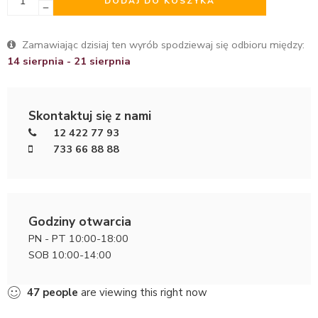
DODAJ DO KOSZYKA
Zamawiając dzisiaj ten wyrób spodziewaj się odbioru między:
14 sierpnia - 21 sierpnia
Skontaktuj się z nami
12 422 77 93
733 66 88 88
Godziny otwarcia
PN - PT 10:00-18:00
SOB 10:00-14:00
47
people
are viewing this right now