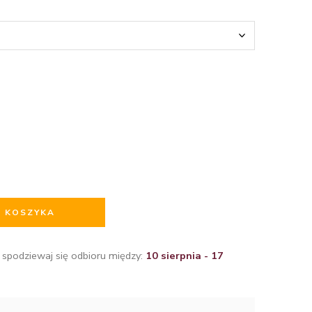
O KOSZYKA
 spodziewaj się odbioru między:
10 sierpnia - 17