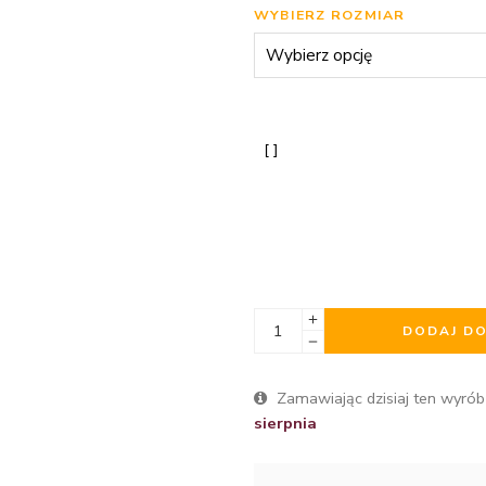
WYBIERZ ROZMIAR
DODAJ D
Zamawiając dzisiaj ten wyrób
sierpnia