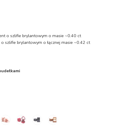
ent o szlifie brylantowym o masie ~0.40 ct
 szlifie brylantowym o łącznej masie ~0.42 ct
 pudełkami