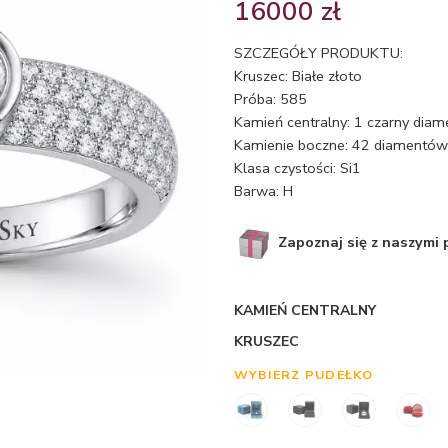
16000
zł
SZCZEGÓŁY PRODUKTU:
Kruszec: Białe złoto
Próba: 585
Kamień centralny: 1 czarny diam
Kamienie boczne: 42 diamentów o
Klasa czystości: Si1
Barwa: H
Zapoznaj się z naszymi
KAMIEŃ CENTRALNY
KRUSZEC
WYBIERZ PUDEŁKO