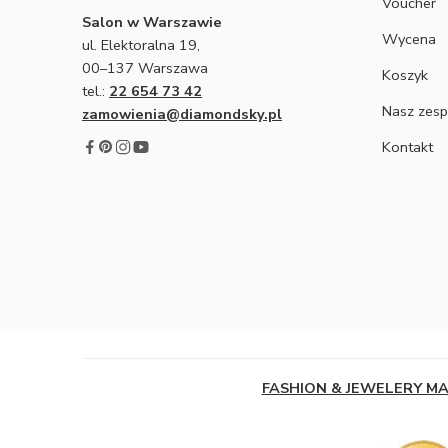
Voucher
Salon w Warszawie
Wycena
ul. Elektoralna 19,
00–137 Warszawa
Koszyk
tel.:
22 654 73 42
Nasz zesp
zamowienia@diamondsky.pl
Kontakt
FASHION & JEWELERY M