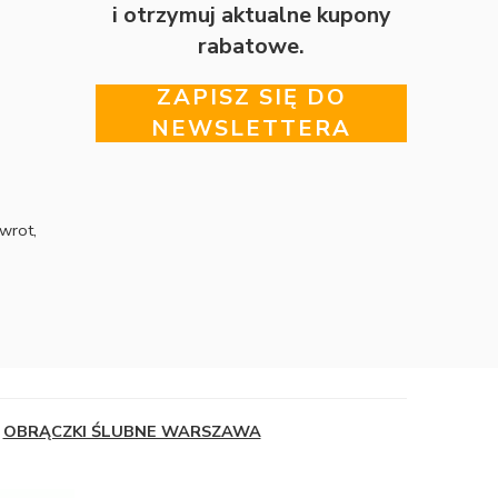
i otrzymuj aktualne kupony
rabatowe.
ZAPISZ SIĘ DO
NEWSLETTERA
wrot,
OBRĄCZKI ŚLUBNE WARSZAWA