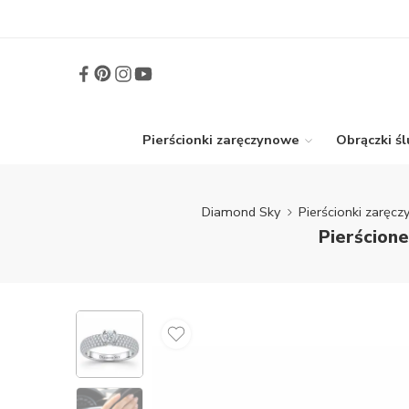
Pierścionki zaręczynowe
Obrączki ś
Diamond Sky
Pierścionki zaręc
Pierścione