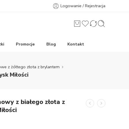
Logowanie / Rejestracja
ki
Promocje
Blog
Kontakt
owe z żółtego złota z brylantem
ysk Miłości
nowy z białego złota z
iłości