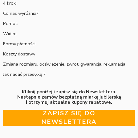
4 kroki
Co nas wyróżnia?
Pomoc
Wideo
Formy płatności
Koszty dostawy
Zmiana rozmiaru, odświeżenie, zwrot, gwarancja, reklamacja
Jak nadać przesyłkę ?
Kliknij poniżej i zapisz się do Newslettera.
Następnie zamów bezpłatną miarkę jubilerską
i otrzymuj aktualne kupony rabatowe.
ZAPISZ SIĘ DO
NEWSLETTERA