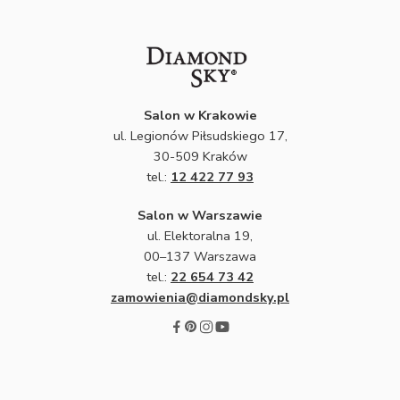
Salon w Krakowie
ul. Legionów Piłsudskiego 17,
30-509 Kraków
tel.:
12 422 77 93
Salon w Warszawie
ul. Elektoralna 19,
00–137 Warszawa
tel.:
22 654 73 42
zamowienia@diamondsky.pl