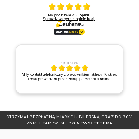
Ocena średnia 5 na 5
Na podstawie
453 opinii
.
Sprawdź wszystkie opinie
tutaj
.
13.04.2026
Miły kontakt telefoniczny z pracownikiem sklepu. Krok po
kroku prowadziła przez zakup pierścionka online.
OTRZYMAJ BEZPŁATNĄ MIARKĘ JUBILERSKĄ ORAZ DO 30%
ZNIŻKI
ZAPISZ SIĘ DO NEWSLETTERA