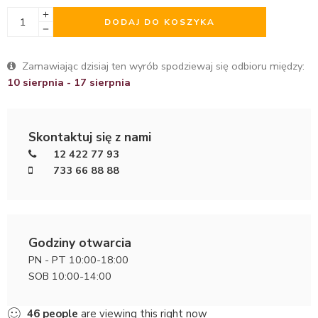
DODAJ DO KOSZYKA
Zamawiając dzisiaj ten wyrób spodziewaj się odbioru między:
10 sierpnia - 17 sierpnia
Skontaktuj się z nami
12 422 77 93
733 66 88 88
Godziny otwarcia
PN - PT 10:00-18:00
SOB 10:00-14:00
46
people
are viewing this right now