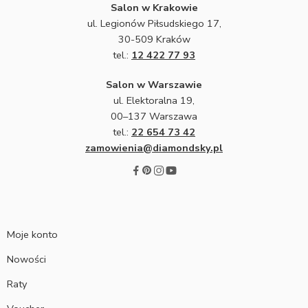
Salon w Krakowie
ul. Legionów Piłsudskiego 17,
30-509 Kraków
tel.:
12 422 77 93
Salon w Warszawie
ul. Elektoralna 19,
00–137 Warszawa
tel.:
22 654 73 42
zamowienia@diamondsky.pl
Moje konto
Nowości
Raty