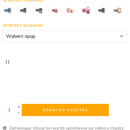
WYBIERZ PUDEŁKO
WYBIERZ ROZMIAR
DODAJ DO KOSZYKA
Zamawiając dzisiaj ten wyrób spodziewaj się odbioru między: