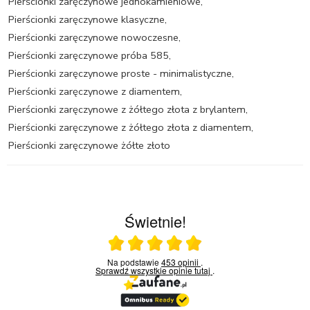
Pierścionki zaręczynowe jednokamieniowe
,
Pierścionki zaręczynowe klasyczne
,
Pierścionki zaręczynowe nowoczesne
,
Pierścionki zaręczynowe próba 585
,
Pierścionki zaręczynowe proste - minimalistyczne
,
Pierścionki zaręczynowe z diamentem
,
Pierścionki zaręczynowe z żółtego złota z brylantem
,
Pierścionki zaręczynowe z żółtego złota z diamentem
,
Pierścionki zaręczynowe żółte złoto
Świetnie!
Ocena średnia 5 na 5
Na podstawie
453 opinii
.
Sprawdź wszystkie opinie
tutaj
.