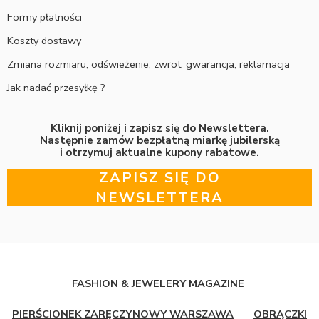
Formy płatności
Koszty dostawy
Zmiana rozmiaru, odświeżenie, zwrot, gwarancja, reklamacja
Jak nadać przesyłkę ?
Kliknij poniżej i zapisz się do Newslettera.
Następnie zamów bezpłatną miarkę jubilerską
i otrzymuj aktualne kupony rabatowe.
ZAPISZ SIĘ DO
NEWSLETTERA
FASHION & JEWELERY MAGAZINE
PIERŚCIONEK ZARĘCZYNOWY WARSZAWA
OBRĄCZKI