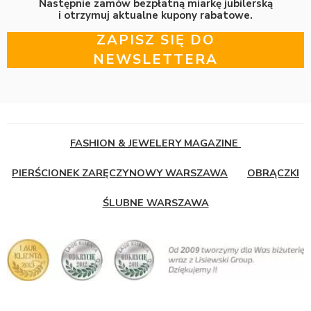
Następnie zamów bezpłatną miarkę jubilerską
i otrzymuj aktualne kupony rabatowe.
ZAPISZ SIĘ DO
NEWSLETTERA
FASHION & JEWELERY MAGAZINE
PIERŚCIONEK ZARĘCZYNOWY WARSZAWA
OBRĄCZKI
ŚLUBNE WARSZAWA