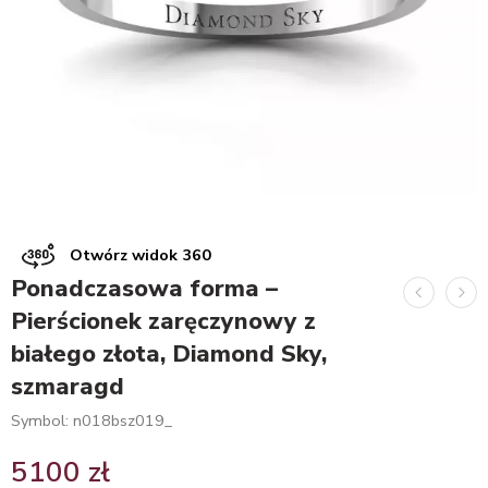
Otwórz widok 360
Ponadczasowa forma –
Pierścionek zaręczynowy z
białego złota, Diamond Sky,
szmaragd
Symbol: n018bsz019_
5100
zł