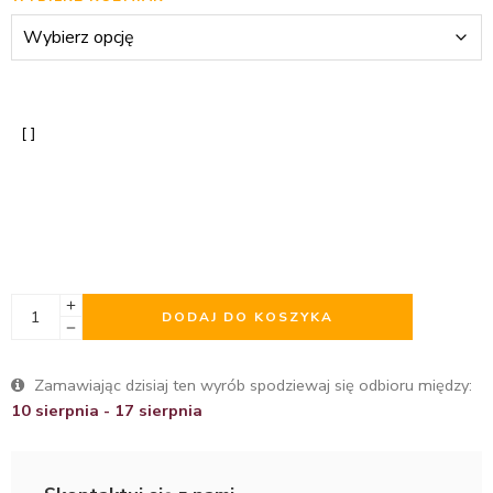
DODAJ DO KOSZYKA
Zamawiając dzisiaj ten wyrób spodziewaj się odbioru między:
10 sierpnia - 17 sierpnia