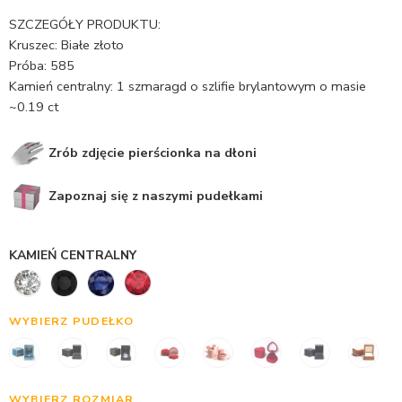
SZCZEGÓŁY PRODUKTU:
Kruszec: Białe złoto
Próba: 585
Kamień centralny: 1 szmaragd o szlifie brylantowym o masie
~0.19 ct
Zrób zdjęcie pierścionka na dłoni
Zapoznaj się z naszymi pudełkami
KAMIEŃ CENTRALNY
WYBIERZ PUDEŁKO
WYBIERZ ROZMIAR