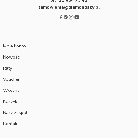
tel.:
22 654 73 42
zamowienia@diamondsky.pl
Moje konto
Nowości
Raty
Voucher
Wycena
Koszyk
Nasz zespół
Kontakt