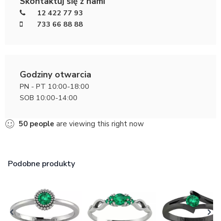
Skontaktuj się z nami
12 422 77 93
733 66 88 88
Godziny otwarcia
PN - PT 10:00-18:00
SOB 10:00-14:00
50
people
are viewing this right now
Podobne produkty