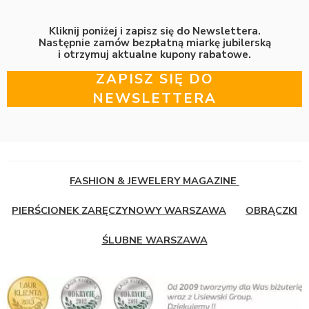
Kliknij poniżej i zapisz się do Newslettera.
Następnie zamów bezpłatną miarkę jubilerską
i otrzymuj aktualne kupony rabatowe.
ZAPISZ SIĘ DO
NEWSLETTERA
FASHION & JEWELERY MAGAZINE
PIERŚCIONEK ZARĘCZYNOWY WARSZAWA
OBRĄCZKI
ŚLUBNE WARSZAWA