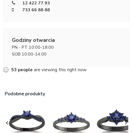
12 422 77 93
733 66 88 88
Godziny otwarcia
PN - PT 10:00-18:00
SOB 10:00-14:00
53
people
are viewing this right now
Podobne produkty