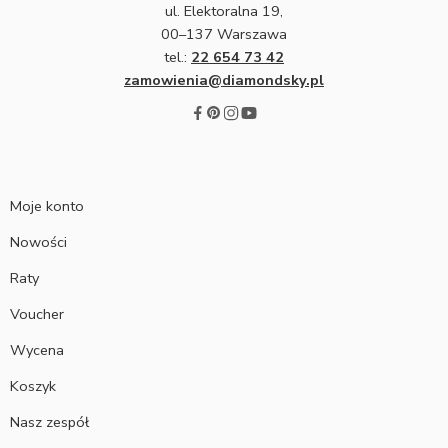
ul. Elektoralna 19,
00–137 Warszawa
tel.:
22 654 73 42
zamowienia@diamondsky.pl
Moje konto
Nowości
Raty
Voucher
Wycena
Koszyk
Nasz zespół