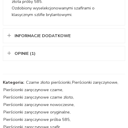
złota próby 585.
Ozdobiony wyselekcjonowanymi szafirami o
klasycznym szlifie brylantowymi.
INFORMACJE DODATKOWE
OPINIE (1)
Kategoria:
Czarne złoto pierścionki
,
Pierścionki zaręczynowe
,
Pierścionki zaręczynowe czarne
,
Pierścionki zaręczynowe czarne złoto
,
Pierścionki zaręczynowe nowoczesne
,
Pierścionki zaręczynowe oryginalne
,
Pierścionki zaręczynowe próba 585
,
Pierścionki zaręczynowe szafir
,