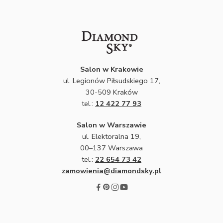
Salon w Krakowie
ul. Legionów Piłsudskiego 17,
30-509 Kraków
tel.:
12 422 77 93
Salon w Warszawie
ul. Elektoralna 19,
00–137 Warszawa
tel.:
22 654 73 42
zamowienia@diamondsky.pl