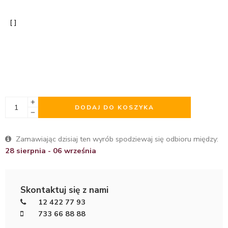
DODAJ DO KOSZYKA
Zamawiając dzisiaj ten wyrób spodziewaj się odbioru między:
28 sierpnia - 06 września
Skontaktuj się z nami
12 422 77 93
733 66 88 88