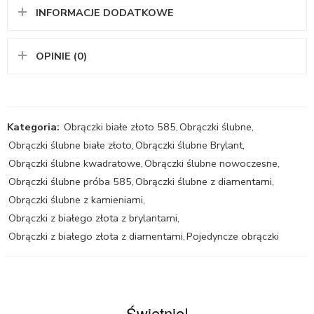
INFORMACJE DODATKOWE
OPINIE (0)
Kategoria:
Obrączki białe złoto 585
,
Obrączki ślubne
,
Obrączki ślubne białe złoto
,
Obrączki ślubne Brylant
,
Obrączki ślubne kwadratowe
,
Obrączki ślubne nowoczesne
,
Obrączki ślubne próba 585
,
Obrączki ślubne z diamentami
,
Obrączki ślubne z kamieniami
,
Obrączki z białego złota z brylantami
,
Obrączki z białego złota z diamentami
,
Pojedyncze obrączki
Świetnie!