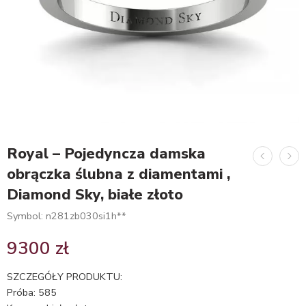
Royal – Pojedyncza damska
obrączka ślubna z diamentami ,
Diamond Sky, białe złoto
Symbol: n281zb030si1h**
9300
zł
SZCZEGÓŁY PRODUKTU:
Próba: 585