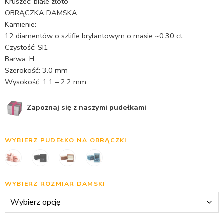
Kruszec: białe złoto
OBRĄCZKA DAMSKA:
Kamienie:
12 diamentów o szlifie brylantowym o masie ~0.30 ct
Czystość: SI1
Barwa: H
Szerokość: 3.0 mm
Wysokość: 1.1 – 2.2 mm
Zapoznaj się z naszymi pudełkami
WYBIERZ PUDEŁKO NA OBRĄCZKI
WYBIERZ ROZMIAR DAMSKI