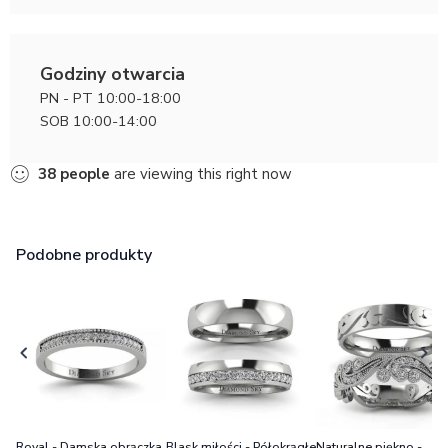
Godziny otwarcia
PN - PT 10:00-18:00
SOB 10:00-14:00
38
people
are viewing this right now
Podobne produkty
Royal - Damska obrączka
Blask miłości - Półokrągłe
Naturalne piękno -