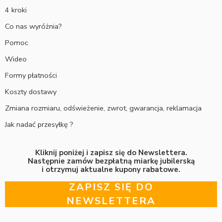
4 kroki
Co nas wyróżnia?
Pomoc
Wideo
Formy płatności
Koszty dostawy
Zmiana rozmiaru, odświeżenie, zwrot, gwarancja, reklamacja
Jak nadać przesyłkę ?
Kliknij poniżej i zapisz się do Newslettera.
Następnie zamów bezpłatną miarkę jubilerską
i otrzymuj aktualne kupony rabatowe.
ZAPISZ SIĘ DO
NEWSLETTERA