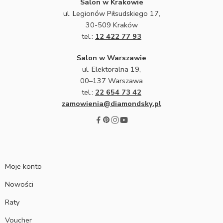
Salon w Krakowie
ul. Legionów Piłsudskiego 17,
30-509 Kraków
tel.:
12 422 77 93
Salon w Warszawie
ul. Elektoralna 19,
00–137 Warszawa
tel.:
22 654 73 42
zamowienia@diamondsky.pl
Moje konto
Nowości
Raty
Voucher