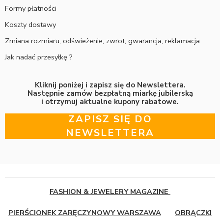
Formy płatności
Koszty dostawy
Zmiana rozmiaru, odświeżenie, zwrot, gwarancja, reklamacja
Jak nadać przesyłkę ?
Kliknij poniżej i zapisz się do Newslettera.
Następnie zamów bezpłatną miarkę jubilerską
i otrzymuj aktualne kupony rabatowe.
ZAPISZ SIĘ DO
NEWSLETTERA
FASHION & JEWELERY MAGAZINE
PIERŚCIONEK ZARĘCZYNOWY WARSZAWA
OBRĄCZKI