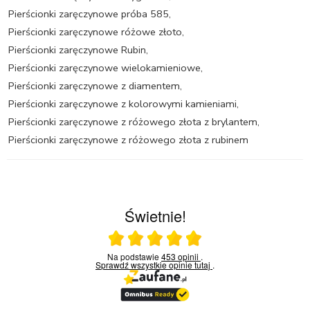
Pierścionki zaręczynowe próba 585
,
Pierścionki zaręczynowe różowe złoto
,
Pierścionki zaręczynowe Rubin
,
Pierścionki zaręczynowe wielokamieniowe
,
Pierścionki zaręczynowe z diamentem
,
Pierścionki zaręczynowe z kolorowymi kamieniami
,
Pierścionki zaręczynowe z różowego złota z brylantem
,
Pierścionki zaręczynowe z różowego złota z rubinem
Świetnie!
Ocena średnia 5 na 5
Na podstawie
453 opinii
.
Sprawdź wszystkie opinie
tutaj
.