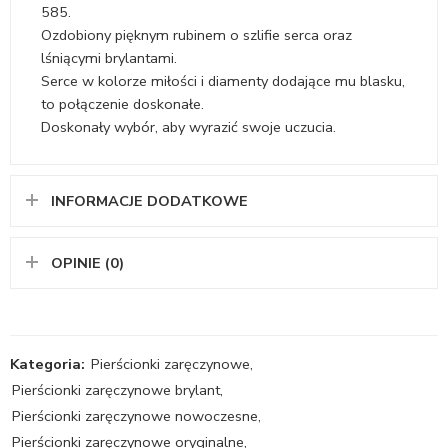
585.
Ozdobiony pięknym rubinem o szlifie serca oraz
lśniącymi brylantami.
Serce w kolorze miłości i diamenty dodające mu blasku,
to połączenie doskonałe.
Doskonały wybór, aby wyrazić swoje uczucia.
INFORMACJE DODATKOWE
OPINIE (0)
Kategoria:
Pierścionki zaręczynowe
,
Pierścionki zaręczynowe brylant
,
Pierścionki zaręczynowe nowoczesne
,
Pierścionki zaręczynowe oryginalne
,