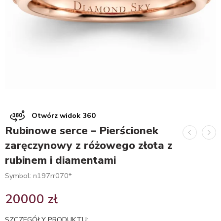
Otwórz widok 360
Rubinowe serce – Pierścionek
zaręczynowy z różowego złota z
rubinem i diamentami
Symbol: n197rr070*
20000
zł
SZCZEGÓŁY PRODUKTU: