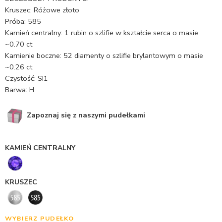
Kruszec: Różowe złoto
Próba: 585
Kamień centralny: 1 rubin o szlifie w kształcie serca o masie
~0.70 ct
Kamienie boczne: 52 diamenty o szlifie brylantowym o masie
~0.26 ct
Czystość: SI1
Barwa: H
Zapoznaj się z naszymi pudełkami
KAMIEŃ CENTRALNY
KRUSZEC
WYBIERZ PUDEŁKO