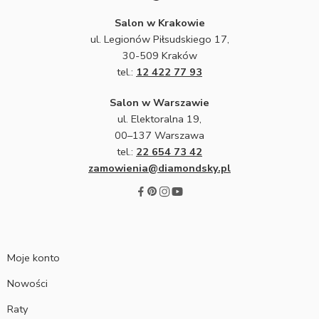
Salon w Krakowie
ul. Legionów Piłsudskiego 17,
30-509 Kraków
tel.:
12 422 77 93
Salon w Warszawie
ul. Elektoralna 19,
00–137 Warszawa
tel.:
22 654 73 42
zamowienia@diamondsky.pl
Moje konto
Nowości
Raty