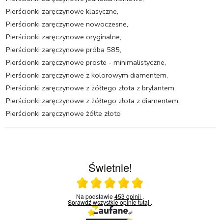
Pierścionki zaręczynowe klasyczne
,
Pierścionki zaręczynowe nowoczesne
,
Pierścionki zaręczynowe oryginalne
,
Pierścionki zaręczynowe próba 585
,
Pierścionki zaręczynowe proste - minimalistyczne
,
Pierścionki zaręczynowe z kolorowym diamentem
,
Pierścionki zaręczynowe z żółtego złota z brylantem
,
Pierścionki zaręczynowe z żółtego złota z diamentem
,
Pierścionki zaręczynowe żółte złoto
Świetnie!
Ocena średnia 5 na 5
Na podstawie
453 opinii
.
Sprawdź wszystkie opinie
tutaj
.