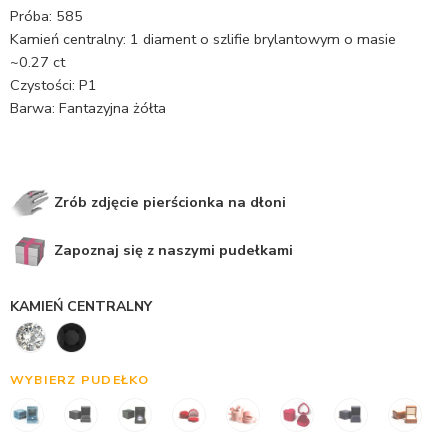
Próba: 585
Kamień centralny: 1 diament o szlifie brylantowym o masie
~0.27 ct
Czystości: P1
Barwa: Fantazyjna żółta
Zrób zdjęcie pierścionka na dłoni
Zapoznaj się z naszymi pudełkami
KAMIEŃ CENTRALNY
WYBIERZ PUDEŁKO