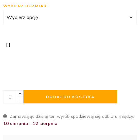
WYBIERZ ROZMIAR
DODAJ DO KOSZYKA
Zamawiając dzisiaj ten wyrób spodziewaj się odbioru między:
10 sierpnia - 12 sierpnia