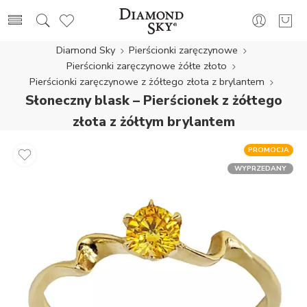
Diamond Sky
Pierścionki zaręczynowe
Pierścionki zaręczynowe żółte złoto
Pierścionki zaręczynowe z żółtego złota z brylantem
Słoneczny blask – Pierścionek z żółtego
złota z żółtym brylantem
PROMOCJA
WYPRZEDANY