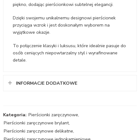
piękno, dodając pierścionkowi subtelnej elegancji.
Dzięki swojemu unikalnemu designowi pierścionek
przyciąga wzrok i jest doskonałym wyborem na
wyjątkowe okazje.
To połączenie klasyki i luksusu, które idealnie pasuje do
osób ceniących niepowtarzalny styl i wyrafinowane
detale.
INFORMACJE DODATKOWE
Kategoria:
Pierścionki zaręczynowe
,
Pierścionki zaręczynowe brylant
,
Pierścionki zaręczynowe delikatne
,
Pierścionki zaręczynowe jednokamieniowe
,