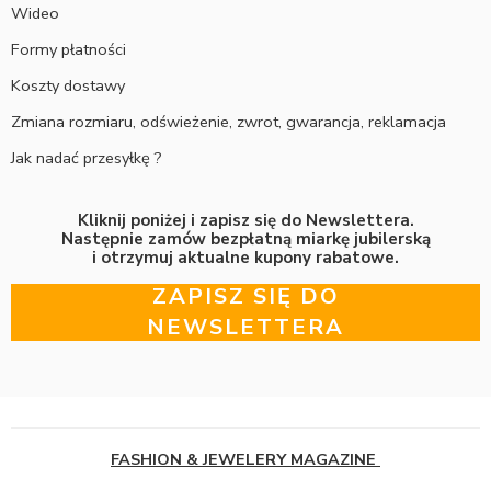
Wideo
Formy płatności
Koszty dostawy
Zmiana rozmiaru, odświeżenie, zwrot, gwarancja, reklamacja
Jak nadać przesyłkę ?
Kliknij poniżej i zapisz się do Newslettera.
Następnie zamów bezpłatną miarkę jubilerską
i otrzymuj aktualne kupony rabatowe.
ZAPISZ SIĘ DO
NEWSLETTERA
FASHION & JEWELERY MAGAZINE