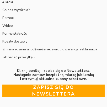
4 kroki
Co nas wyróżnia?
Pomoc
Wideo
Formy płatności
Koszty dostawy
Zmiana rozmiaru, odświeżenie, zwrot, gwarancja, reklamacja
Jak nadać przesyłkę ?
Kliknij poniżej i zapisz się do Newslettera.
Następnie zamów bezpłatną miarkę jubilerską
i otrzymuj aktualne kupony rabatowe.
ZAPISZ SIĘ DO
NEWSLETTERA