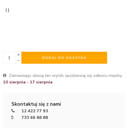
DODAJ DO KOSZYKA
Zamawiając dzisiaj ten wyrób spodziewaj się odbioru między:
10 sierpnia - 17 sierpnia
Skontaktuj się z nami
12 422 77 93
733 66 88 88