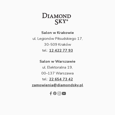
Salon w Krakowie
ul. Legionów Piłsudskiego 17,
30-509 Kraków
tel.:
12 422 77 93
Salon w Warszawie
ul. Elektoralna 19,
00–137 Warszawa
tel.:
22 654 73 42
zamowienia@diamondsky.pl