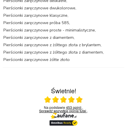
Pierścionki zaręczynowe delikatne
,
Pierścionki zaręczynowe dwukolorowe
,
Pierścionki zaręczynowe klasyczne
,
Pierścionki zaręczynowe próba 585
,
Pierścionki zaręczynowe proste - minimalistyczne
,
Pierścionki zaręczynowe z diamentem
,
Pierścionki zaręczynowe z żółtego złota z brylantem
,
Pierścionki zaręczynowe z żółtego złota z diamentem
,
Pierścionki zaręczynowe żółte złoto
Świetnie!
Ocena średnia 5 na 5
Na podstawie
453 opinii
.
Sprawdź wszystkie opinie
tutaj
.