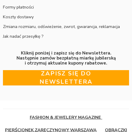
Formy płatności
Koszty dostawy
Zmiana rozmiaru, odświeżenie, zwrot, gwarancja, reklamacja
Jak nadać przesyłkę ?
Kliknij poniżej i zapisz się do Newslettera.
Następnie zamów bezpłatną miarkę jubilerską
i otrzymuj aktualne kupony rabatowe.
ZAPISZ SIĘ DO
NEWSLETTERA
FASHION & JEWELERY MAGAZINE
PIERŚCIONEK ZARĘCZYNOWY WARSZAWA
OBRĄCZKI