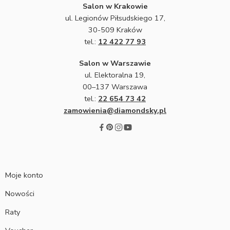
Salon w Krakowie
ul. Legionów Piłsudskiego 17,
30-509 Kraków
tel.:
12 422 77 93
Salon w Warszawie
ul. Elektoralna 19,
00–137 Warszawa
tel.:
22 654 73 42
zamowienia@diamondsky.pl
Moje konto
Nowości
Raty