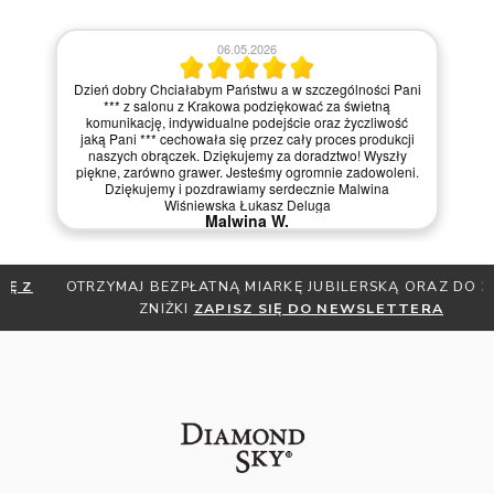
06.05.2026
Dzień dobry Chciałabym Państwu a w szczególności Pani
*** z salonu z Krakowa podziękować za świetną
komunikację, indywidualne podejście oraz życzliwość
jaką Pani *** cechowała się przez cały proces produkcji
naszych obrączek. Dziękujemy za doradztwo! Wyszły
piękne, zarówno grawer. Jesteśmy ogromnie zadowoleni.
Dziękujemy i pozdrawiamy serdecznie Malwina
Wiśniewska Łukasz Deluga
Malwina W.
OTRZYMAJ BEZPŁATNĄ MIARKĘ JUBILERSKĄ ORAZ DO 30%
ZNIŻKI
ZAPISZ SIĘ DO NEWSLETTERA