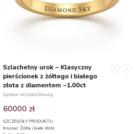
Szlachetny urok – Klasyczny
pierścionek z żółtego i białego
złota z diamentem ~1.00ct
Symbol: n410zb100vs2g
60000
zł
SZCZEGÓŁY PRODUKTU:
Kruszec: Żółte i białe złoto