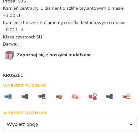
Próba: 585
Kamień centralny: 1 diament o szlifie brylantowym o masie
~1.00 ct
Kamienie boczne: 2 diamenty o szlifie brylantowym o masie
~0.011 ct
Klasa czystości: Si1
Barwa: H
Zapoznaj się z naszymi pudełkami
KRUSZEC
WYBIERZ PUDEŁKO
WYBIERZ ROZMIAR