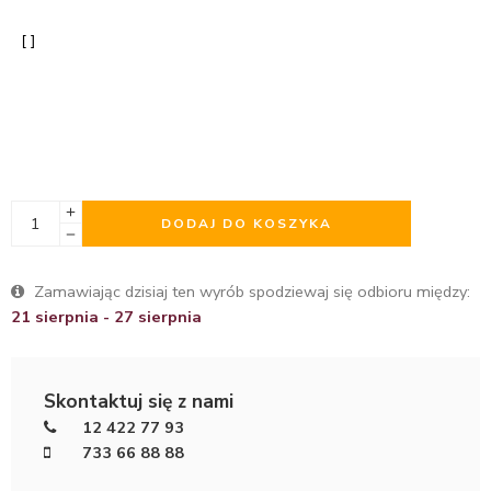
DODAJ DO KOSZYKA
Zamawiając dzisiaj ten wyrób spodziewaj się odbioru między:
21 sierpnia - 27 sierpnia
Skontaktuj się z nami
12 422 77 93
733 66 88 88