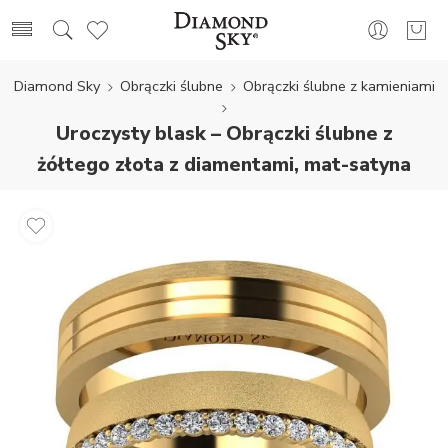
Diamond Sky
Obrączki ślubne
Obrączki ślubne z kamieniami
Uroczysty blask – Obrączki ślubne z
żółtego złota z diamentami, mat-satyna