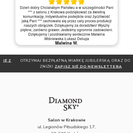
Dzień dobry Chciałabym Państwu a w szczególności Pani
*** z salonu z Krakowa podziękować za świetną
komunikację, indywidualne podejście oraz życzliwość
jaką Pani *** cechowała się przez cały proces produkcji
naszych obrączek. Dziękujemy za doradztwo! Wyszły
piękne, zarówno grawer. Jesteśmy ogromnie zadowoleni.
Dziękujemy i pozdrawiamy serdecznie Malwina
Wiśniewska Łukasz Deluga
Malwina W.
OTRZYMAJ BEZPŁATNĄ MIARKĘ JUBILERSKĄ ORAZ DO 30%
ZNIŻKI
ZAPISZ SIĘ DO NEWSLETTERA
Salon w Krakowie
ul. Legionów Piłsudskiego 17,