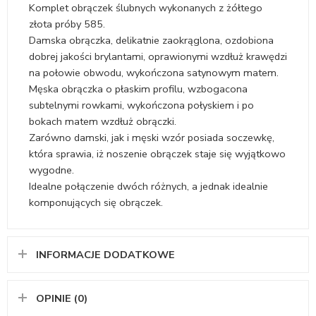
Komplet obrączek ślubnych wykonanych z żółtego
złota próby 585.
Damska obrączka, delikatnie zaokrąglona, ozdobiona
dobrej jakości brylantami, oprawionymi wzdłuż krawędzi
na połowie obwodu, wykończona satynowym matem.
Męska obrączka o płaskim profilu, wzbogacona
subtelnymi rowkami, wykończona połyskiem i po
bokach matem wzdłuż obrączki.
Zarówno damski, jak i męski wzór posiada soczewkę,
która sprawia, iż noszenie obrączek staje się wyjątkowo
wygodne.
Idealne połączenie dwóch różnych, a jednak idealnie
komponujących się obrączek.
INFORMACJE DODATKOWE
OPINIE (0)