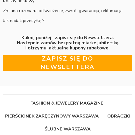
Koszty dostawy
Zmiana rozmiaru, odświeżenie, zwrot, gwarancja, reklamacja
Jak nadać przesyłkę ?
Kliknij poniżej i zapisz się do Newslettera.
Następnie zamów bezpłatną miarkę jubilerską
i otrzymuj aktualne kupony rabatowe.
ZAPISZ SIĘ DO
NEWSLETTERA
FASHION & JEWELERY MAGAZINE
PIERŚCIONEK ZARĘCZYNOWY WARSZAWA
OBRĄCZKI
ŚLUBNE WARSZAWA