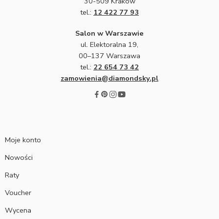
30-509 Kraków
tel.:
12 422 77 93
Salon w Warszawie
ul. Elektoralna 19,
00–137 Warszawa
tel.:
22 654 73 42
zamowienia@diamondsky.pl
Moje konto
Nowości
Raty
Voucher
Wycena