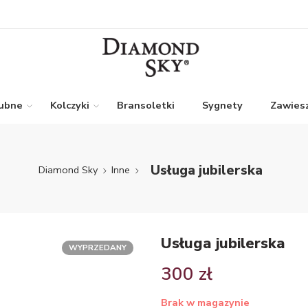
lubne
Kolczyki
Bransoletki
Sygnety
Zawiesz
Usługa jubilerska
Diamond Sky
Inne
Usługa jubilerska
WYPRZEDANY
300
zł
Brak w magazynie