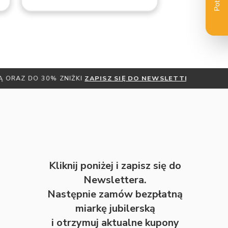
DO NEWSLETTERA
Kliknij poniżej i zapisz się do
Newslettera.
Następnie zamów bezpłatną
miarkę jubilerską
i otrzymuj aktualne kupony