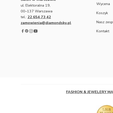
Wycena
ul. Elektoralna 19,
00–137 Warszawa
Koszyk
tel.:
22 654 73 42
Nasz zesp
zamowienia@diamondsky.pl
Kontakt
FASHION & JEWELERY M