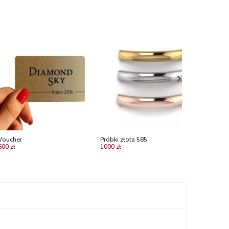
Voucher
Próbki złota 585
600 zł
1000 zł