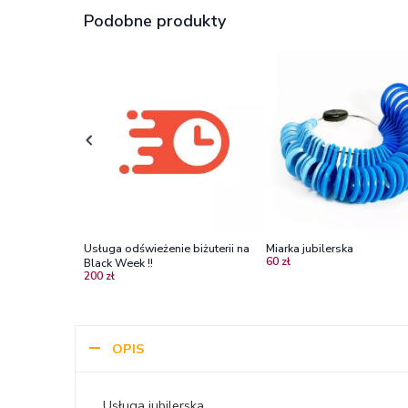
Podobne produkty
Usługa odświeżenie biżuterii na
Miarka jubilerska
60 zł
Black Week !!
200 zł
OPIS
Usługa jubilerska