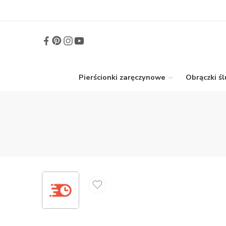
Pierścionki zaręczynowe
Obrączki ś