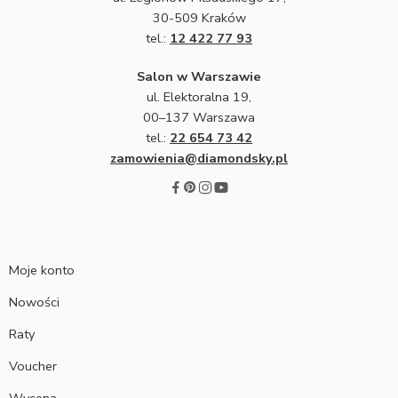
30-509 Kraków
tel.:
12 422 77 93
Salon w Warszawie
ul. Elektoralna 19,
00–137 Warszawa
tel.:
22 654 73 42
zamowienia@diamondsky.pl
Moje konto
Nowości
Raty
Voucher
Wycena