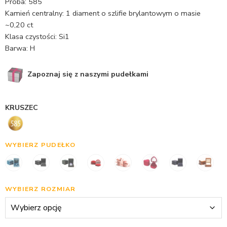
Próba: 585
Kamień centralny: 1 diament o szlifie brylantowym o masie
~0,20 ct
Klasa czystości: Si1
Barwa: H
Zapoznaj się z naszymi pudełkami
KRUSZEC
WYBIERZ PUDEŁKO
WYBIERZ ROZMIAR