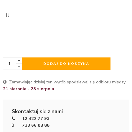
DODAJ DO KOSZYKA
Zamawiając dzisiaj ten wyrób spodziewaj się odbioru między:
21 sierpnia - 28 sierpnia
Skontaktuj się z nami
12 422 77 93
733 66 88 88