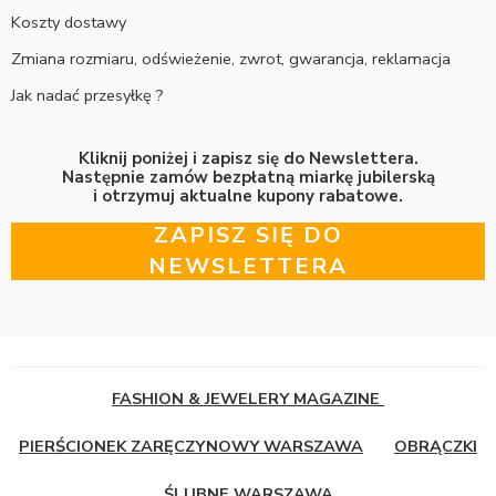
Koszty dostawy
Zmiana rozmiaru, odświeżenie, zwrot, gwarancja, reklamacja
Jak nadać przesyłkę ?
Kliknij poniżej i zapisz się do Newslettera.
Następnie zamów bezpłatną miarkę jubilerską
i otrzymuj aktualne kupony rabatowe.
ZAPISZ SIĘ DO
NEWSLETTERA
FASHION & JEWELERY MAGAZINE
PIERŚCIONEK ZARĘCZYNOWY WARSZAWA
OBRĄCZKI
ŚLUBNE WARSZAWA