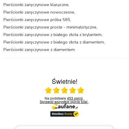
Pierścionki zaręczynowe klasyczne
,
Pierścionki zaręczynowe nowoczesne
,
Pierścionki zaręczynowe próba 585
,
Pierścionki zaręczynowe proste - minimalistyczne
,
Pierścionki zaręczynowe z białego złota z brylantem
,
Pierścionki zaręczynowe z białego złota z diamentem
,
Pierścionki zaręczynowe z diamentem
Świetnie!
Ocena średnia 5 na 5
Na podstawie
453 opinii
.
Sprawdź wszystkie opinie
tutaj
.