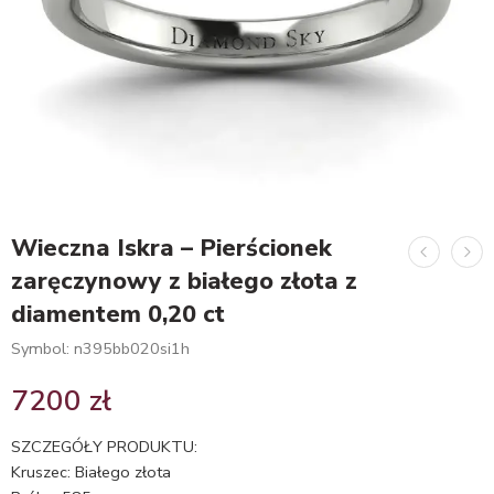
Wieczna Iskra – Pierścionek
zaręczynowy z białego złota z
diamentem 0,20 ct
Symbol: n395bb020si1h
7200
zł
SZCZEGÓŁY PRODUKTU:
Kruszec: Białego złota