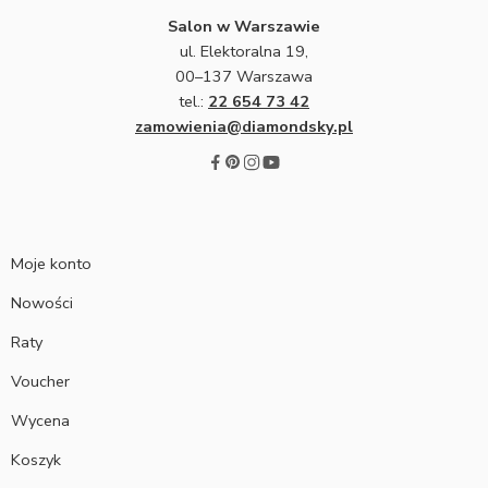
Salon w Warszawie
ul. Elektoralna 19,
00–137 Warszawa
tel.:
22 654 73 42
zamowienia@diamondsky.pl
Moje konto
Nowości
Raty
Voucher
Wycena
Koszyk