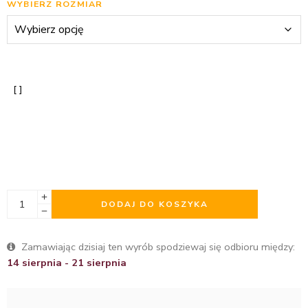
WYBIERZ ROZMIAR
DODAJ DO KOSZYKA
Zamawiając dzisiaj ten wyrób spodziewaj się odbioru między:
14 sierpnia - 21 sierpnia