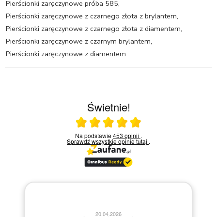
Pierścionki zaręczynowe próba 585
,
Pierścionki zaręczynowe z czarnego złota z brylantem
,
Pierścionki zaręczynowe z czarnego złota z diamentem
,
Pierścionki zaręczynowe z czarnym brylantem
,
Pierścionki zaręczynowe z diamentem
Świetnie!
Ocena średnia 5 na 5
Na podstawie
453 opinii
.
Sprawdź wszystkie opinie
tutaj
.
13.04.2026