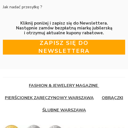
Jak nadać przesyłkę ?
Kliknij poniżej i zapisz się do Newslettera.
Następnie zamów bezpłatną miarkę jubilerską
i otrzymuj aktualne kupony rabatowe.
ZAPISZ SIĘ DO
NEWSLETTERA
FASHION & JEWELERY MAGAZINE
PIERŚCIONEK ZARĘCZYNOWY WARSZAWA
OBRĄCZKI
ŚLUBNE WARSZAWA