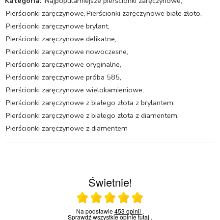
Kategoria:
Najpopularniejsze pierścionki zaręczynowe
,
Pierścionki zaręczynowe
,
Pierścionki zaręczynowe białe złoto
,
Pierścionki zaręczynowe brylant
,
Pierścionki zaręczynowe delikatne
,
Pierścionki zaręczynowe nowoczesne
,
Pierścionki zaręczynowe oryginalne
,
Pierścionki zaręczynowe próba 585
,
Pierścionki zaręczynowe wielokamieniowe
,
Pierścionki zaręczynowe z białego złota z brylantem
,
Pierścionki zaręczynowe z białego złota z diamentem
,
Pierścionki zaręczynowe z diamentem
Świetnie!
Ocena średnia 5 na 5
Na podstawie
453 opinii
.
Sprawdź wszystkie opinie
tutaj
.