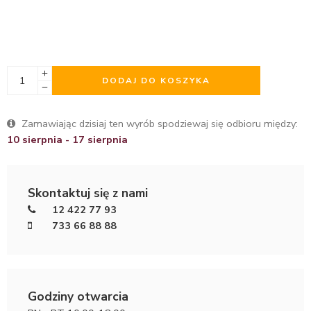
DODAJ DO KOSZYKA
Zamawiając dzisiaj ten wyrób spodziewaj się odbioru między:
10 sierpnia - 17 sierpnia
Skontaktuj się z nami
12 422 77 93
733 66 88 88
Godziny otwarcia