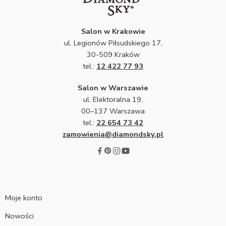
Salon w Krakowie
ul. Legionów Piłsudskiego 17,
30-509 Kraków
tel.:
12 422 77 93
Salon w Warszawie
ul. Elektoralna 19,
00–137 Warszawa
tel.:
22 654 73 42
zamowienia@diamondsky.pl
Moje konto
Nowości