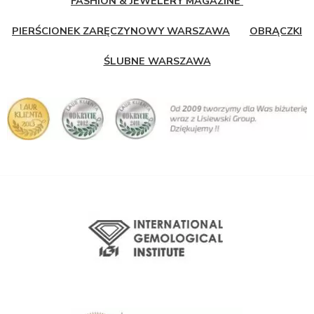
FASHION & JEWELERY MAGAZINE
PIERŚCIONEK ZARĘCZYNOWY WARSZAWA
OBRĄCZKI
ŚLUBNE WARSZAWA