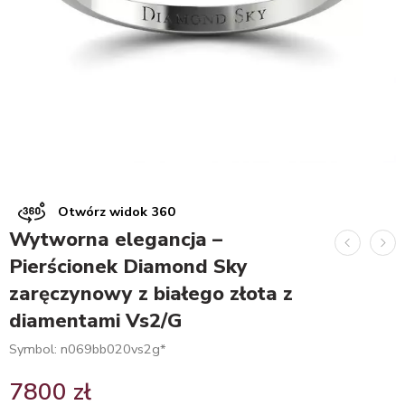
Otwórz widok 360
Wytworna elegancja –
Pierścionek Diamond Sky
zaręczynowy z białego złota z
diamentami Vs2/G
Symbol: n069bb020vs2g*
7800
zł