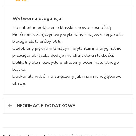
Wytworna elegancja
To subtelne połączenie klasyki z nowoczesnością.
Pierścionek zaręczynowy wykonany z najwyższej jakości
białego złota próby 585.
Ozdobiony pięknymi lśniącymi brylantami, a oryginalnie
przecięta obrączka dodaje mu charakteru i lekkości.
Delikatny ale niezwykle efektowny, pełen naturalnego
blasku.
Doskonały wybór na zaręczyny, jak i na inne wyjątkowe
okazje.
INFORMACJE DODATKOWE