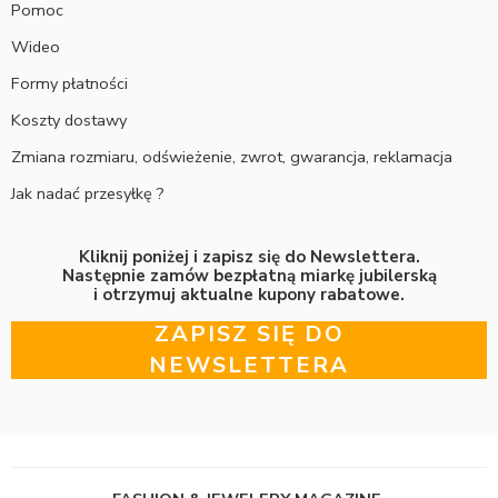
Pomoc
Wideo
Formy płatności
Koszty dostawy
Zmiana rozmiaru, odświeżenie, zwrot, gwarancja, reklamacja
Jak nadać przesyłkę ?
Kliknij poniżej i zapisz się do Newslettera.
Następnie zamów bezpłatną miarkę jubilerską
i otrzymuj aktualne kupony rabatowe.
ZAPISZ SIĘ DO
NEWSLETTERA