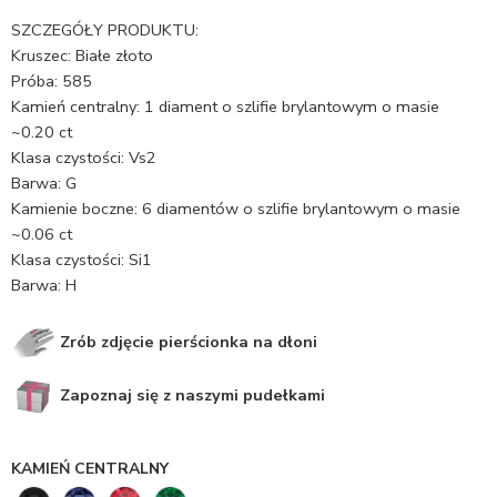
SZCZEGÓŁY PRODUKTU:
Kruszec: Białe złoto
Próba: 585
Kamień centralny: 1 diament o szlifie brylantowym o masie
~0.20 ct
Klasa czystości: Vs2
Barwa: G
Kamienie boczne: 6 diamentów o szlifie brylantowym o masie
~0.06 ct
Klasa czystości: Si1
Barwa: H
Zrób zdjęcie pierścionka na dłoni
Zapoznaj się z naszymi pudełkami
KAMIEŃ CENTRALNY