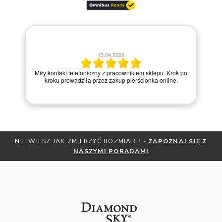
13.04.2026
30.03.2026
oniczny z pracownikiem sklepu. Krok po
Bardzo dobry kont
ła przez zakup pierścionka online.
NIE WIESZ JAK ZMIERZYĆ ROZMIAR ? -
ZAPOZNAJ SIĘ Z
NASZYMI PORADAMI