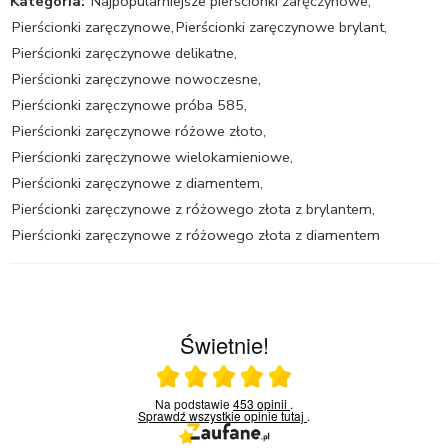
Kategoria:
Najpopularniejsze pierścionki zaręczynowe
,
Pierścionki zaręczynowe
,
Pierścionki zaręczynowe brylant
,
Pierścionki zaręczynowe delikatne
,
Pierścionki zaręczynowe nowoczesne
,
Pierścionki zaręczynowe próba 585
,
Pierścionki zaręczynowe różowe złoto
,
Pierścionki zaręczynowe wielokamieniowe
,
Pierścionki zaręczynowe z diamentem
,
Pierścionki zaręczynowe z różowego złota z brylantem
,
Pierścionki zaręczynowe z różowego złota z diamentem
Świetnie!
Ocena średnia 5 na 5
Na podstawie
453 opinii
.
Sprawdź wszystkie opinie
tutaj
.