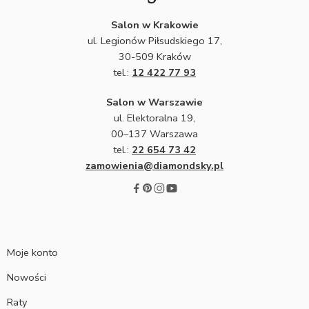
Salon w Krakowie
ul. Legionów Piłsudskiego 17,
30-509 Kraków
tel.:
12 422 77 93
Salon w Warszawie
ul. Elektoralna 19,
00–137 Warszawa
tel.:
22 654 73 42
zamowienia@diamondsky.pl
Moje konto
Nowości
Raty