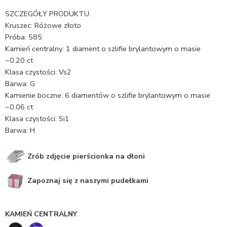
SZCZEGÓŁY PRODUKTU:
Kruszec: Różowe złoto
Próba: 585
Kamień centralny: 1 diament o szlifie brylantowym o masie
~0.20 ct
Klasa czystości: Vs2
Barwa: G
Kamienie boczne: 6 diamentów o szlifie brylantowym o masie
~0.06 ct
Klasa czystości: Si1
Barwa: H
Zrób zdjęcie pierścionka na dłoni
Zapoznaj się z naszymi pudełkami
KAMIEŃ CENTRALNY