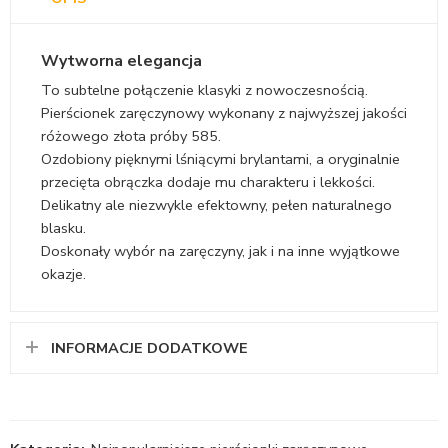
Wytworna elegancja
To subtelne połączenie klasyki z nowoczesnością.
Pierścionek zaręczynowy wykonany z najwyższej jakości
różowego złota próby 585.
Ozdobiony pięknymi lśniącymi brylantami, a oryginalnie
przecięta obrączka dodaje mu charakteru i lekkości.
Delikatny ale niezwykle efektowny, pełen naturalnego
blasku.
Doskonały wybór na zaręczyny, jak i na inne wyjątkowe
okazje.
INFORMACJE DODATKOWE