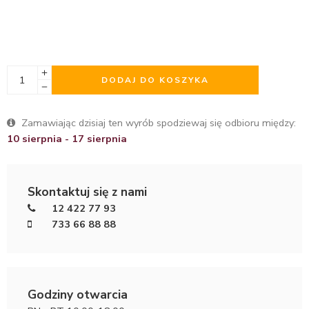
DODAJ DO KOSZYKA
Zamawiając dzisiaj ten wyrób spodziewaj się odbioru między:
10 sierpnia - 17 sierpnia
Skontaktuj się z nami
12 422 77 93
733 66 88 88
Godziny otwarcia