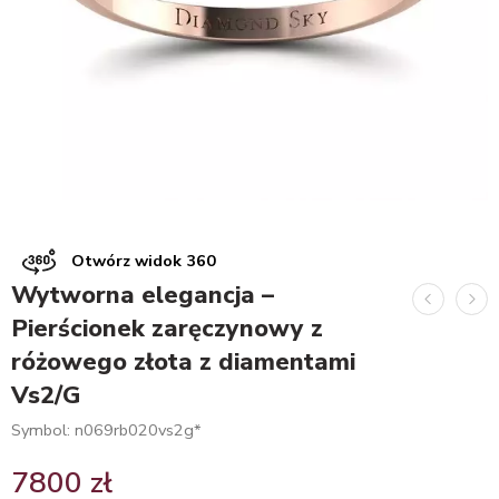
Otwórz widok 360
Wytworna elegancja –
Pierścionek zaręczynowy z
różowego złota z diamentami
Vs2/G
Symbol: n069rb020vs2g*
7800
zł