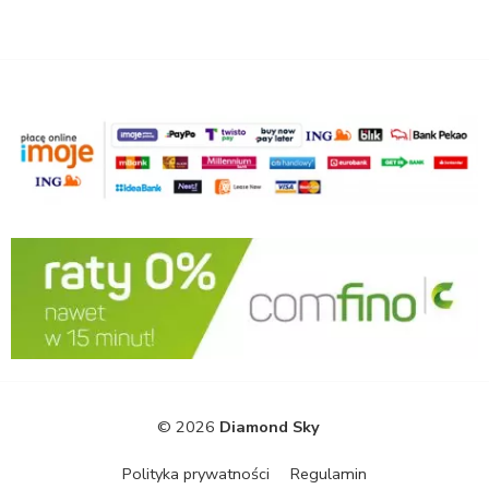
© 2026
Diamond Sky
Polityka prywatności
Regulamin