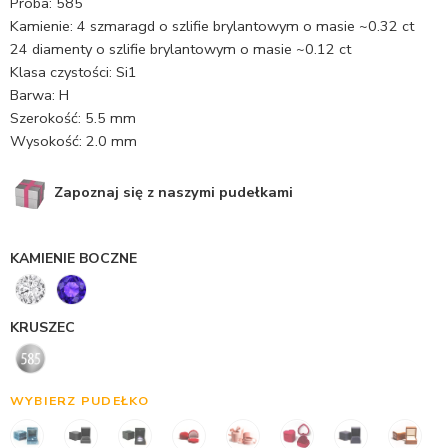
Próba: 585
Kamienie: 4 szmaragd o szlifie brylantowym o masie ~0.32 ct
24 diamenty o szlifie brylantowym o masie ~0.12 ct
Klasa czystości: Si1
Barwa: H
Szerokość: 5.5 mm
Wysokość: 2.0 mm
Zapoznaj się z naszymi pudełkami
KAMIENIE BOCZNE
KRUSZEC
WYBIERZ PUDEŁKO