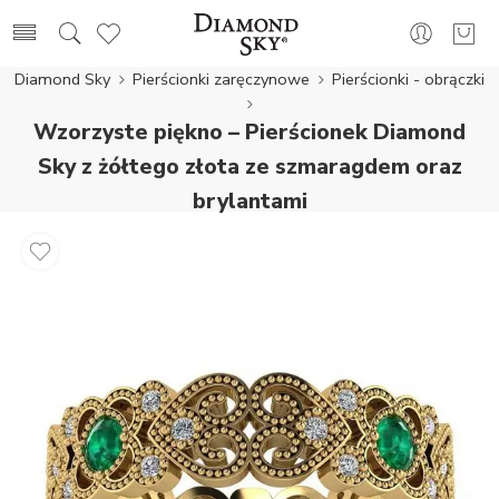
Diamond Sky
Pierścionki zaręczynowe
Pierścionki - obrączki
Wzorzyste piękno – Pierścionek Diamond
Sky z żółtego złota ze szmaragdem oraz
brylantami