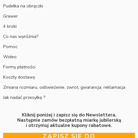
Pudełka na obrączki
Grawer
4 kroki
Co nas wyróżnia?
Pomoc
Wideo
Formy płatności
Koszty dostawy
Zmiana rozmiaru, odświeżenie, zwrot, gwarancja, reklamacja
Jak nadać przesyłkę ?
Kliknij poniżej i zapisz się do Newslettera.
Następnie zamów bezpłatną miarkę jubilerską
i otrzymuj aktualne kupony rabatowe.
ZAPISZ SIĘ DO